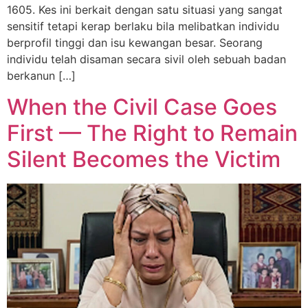
1605. Kes ini berkait dengan satu situasi yang sangat
sensitif tetapi kerap berlaku bila melibatkan individu
berprofil tinggi dan isu kewangan besar. Seorang
individu telah disaman secara sivil oleh sebuah badan
berkanun […]
When the Civil Case Goes
First — The Right to Remain
Silent Becomes the Victim