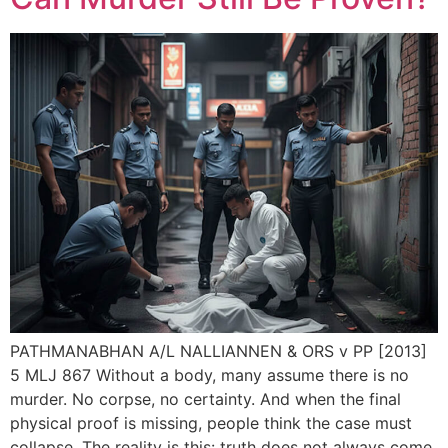
PATHMANABHAN A/L NALLIANNEN & ORS v PP [2013]
5 MLJ 867 Without a body, many assume there is no
murder. No corpse, no certainty. And when the final
physical proof is missing, people think the case must
collapse. The reality is this: truth does not always come