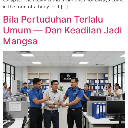
in the form of a body — it […]
Bila Pertuduhan Terlalu
Umum — Dan Keadilan Jadi
Mangsa