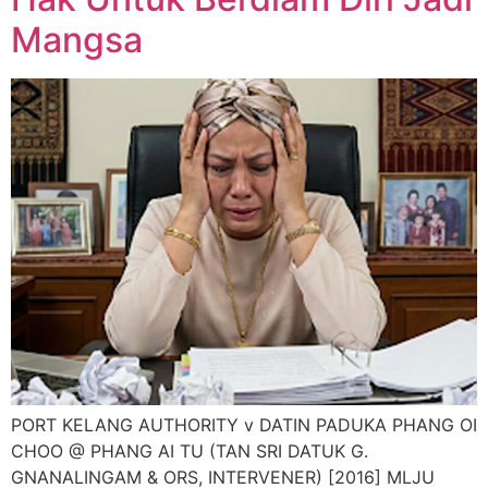
Mangsa
PORT KELANG AUTHORITY v DATIN PADUKA PHANG OI
CHOO @ PHANG AI TU (TAN SRI DATUK G.
GNANALINGAM & ORS, INTERVENER) [2016] MLJU