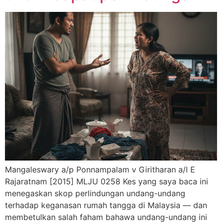
Mangaleswary a/p Ponnampalam v Giritharan a/l E
Rajaratnam [2015] MLJU 0258 Kes yang saya baca ini
menegaskan skop perlindungan undang-undang
terhadap keganasan rumah tangga di Malaysia — dan
membetulkan salah faham bahawa undang-undang ini