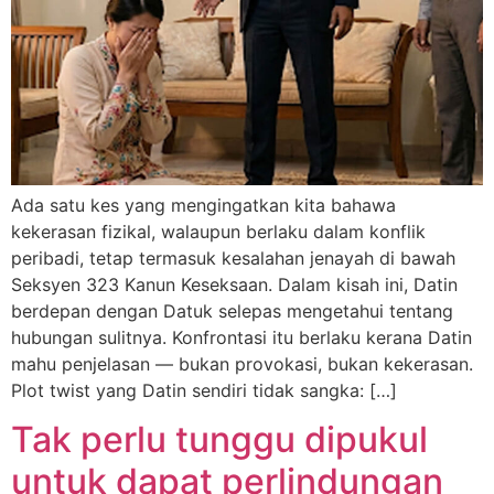
Ada satu kes yang mengingatkan kita bahawa
kekerasan fizikal, walaupun berlaku dalam konflik
peribadi, tetap termasuk kesalahan jenayah di bawah
Seksyen 323 Kanun Keseksaan. Dalam kisah ini, Datin
berdepan dengan Datuk selepas mengetahui tentang
hubungan sulitnya. Konfrontasi itu berlaku kerana Datin
mahu penjelasan — bukan provokasi, bukan kekerasan.
Plot twist yang Datin sendiri tidak sangka: […]
Tak perlu tunggu dipukul
untuk dapat perlindungan