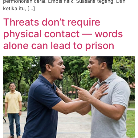
permohonan cerai. Emosi naik. Suasana tegang. Dan
ketika itu, […]
Threats don’t require
physical contact — words
alone can lead to prison