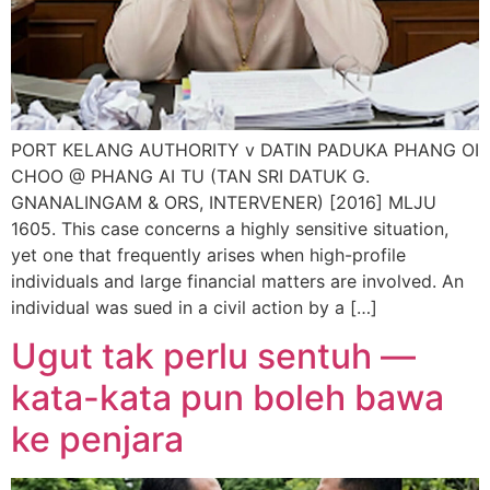
PORT KELANG AUTHORITY v DATIN PADUKA PHANG OI
CHOO @ PHANG AI TU (TAN SRI DATUK G.
GNANALINGAM & ORS, INTERVENER) [2016] MLJU
1605. This case concerns a highly sensitive situation,
yet one that frequently arises when high-profile
individuals and large financial matters are involved. An
individual was sued in a civil action by a […]
Ugut tak perlu sentuh —
kata-kata pun boleh bawa
ke penjara