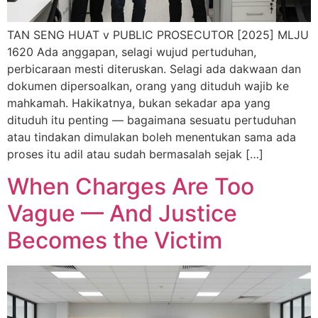
TAN SENG HUAT v PUBLIC PROSECUTOR [2025] MLJU
1620 Ada anggapan, selagi wujud pertuduhan,
perbicaraan mesti diteruskan. Selagi ada dakwaan dan
dokumen dipersoalkan, orang yang dituduh wajib ke
mahkamah. Hakikatnya, bukan sekadar apa yang
dituduh itu penting — bagaimana sesuatu pertuduhan
atau tindakan dimulakan boleh menentukan sama ada
proses itu adil atau sudah bermasalah sejak […]
When Charges Are Too
Vague — And Justice
Becomes the Victim