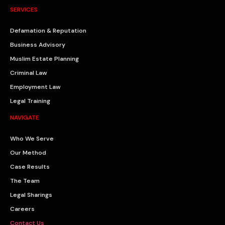
SERVICES
Defamation & Reputation
Business Advisory
Muslim Estate Planning
Criminal Law
Employment Law
Legal Training
NAVIGATE
Who We Serve
Our Method
Case Results
The Team
Legal Sharings
Careers
Contact Us