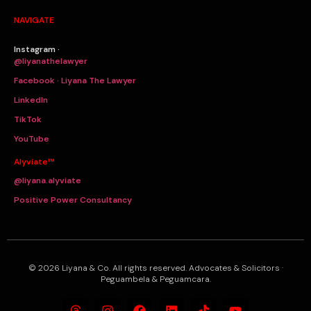
NAVIGATE
Instagram ·
@liyanathelawyer
Facebook · Liyana The Lawyer
LinkedIn
TikTok
YouTube
Alyviate™
@liyana.alyviate
Positive Power Consultancy
© 2026 Liyana & Co. All rights reserved. Advocates & Solicitors ·
Peguambela & Peguamcara.