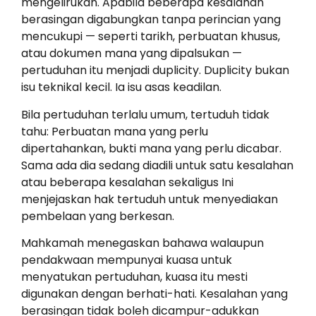
mengelirukan. Apabila beberapa kesalahan
berasingan digabungkan tanpa perincian yang
mencukupi — seperti tarikh, perbuatan khusus,
atau dokumen mana yang dipalsukan —
pertuduhan itu menjadi duplicity. Duplicity bukan
isu teknikal kecil. Ia isu asas keadilan.
Bila pertuduhan terlalu umum, tertuduh tidak
tahu: Perbuatan mana yang perlu
dipertahankan, bukti mana yang perlu dicabar.
Sama ada dia sedang diadili untuk satu kesalahan
atau beberapa kesalahan sekaligus Ini
menjejaskan hak tertuduh untuk menyediakan
pembelaan yang berkesan.
Mahkamah menegaskan bahawa walaupun
pendakwaan mempunyai kuasa untuk
menyatukan pertuduhan, kuasa itu mesti
digunakan dengan berhati-hati. Kesalahan yang
berasingan tidak boleh dicampur-adukkan