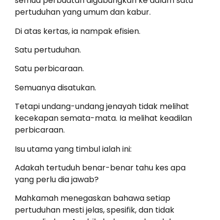
semua perbuatan digabungkan ke dalam satu
pertuduhan yang umum dan kabur.
Di atas kertas, ia nampak efisien.
Satu pertuduhan.
Satu perbicaraan.
Semuanya disatukan.
Tetapi undang-undang jenayah tidak melihat
kecekapan semata-mata. Ia melihat keadilan
perbicaraan.
Isu utama yang timbul ialah ini:
Adakah tertuduh benar-benar tahu kes apa
yang perlu dia jawab?
Mahkamah menegaskan bahawa setiap
pertuduhan mesti jelas, spesifik, dan tidak