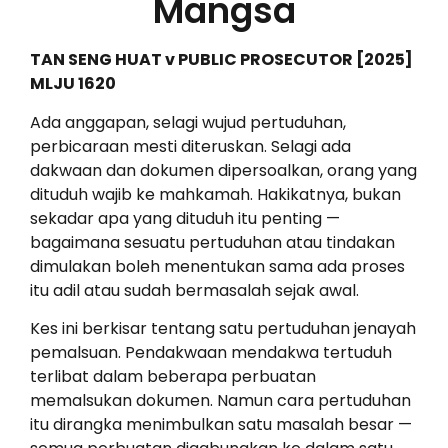
Mangsa
TAN SENG HUAT v PUBLIC PROSECUTOR [2025]
MLJU 1620
Ada anggapan, selagi wujud pertuduhan,
perbicaraan mesti diteruskan. Selagi ada
dakwaan dan dokumen dipersoalkan, orang yang
dituduh wajib ke mahkamah. Hakikatnya, bukan
sekadar apa yang dituduh itu penting —
bagaimana sesuatu pertuduhan atau tindakan
dimulakan boleh menentukan sama ada proses
itu adil atau sudah bermasalah sejak awal.
Kes ini berkisar tentang satu pertuduhan jenayah
pemalsuan. Pendakwaan mendakwa tertuduh
terlibat dalam beberapa perbuatan
memalsukan dokumen. Namun cara pertuduhan
itu dirangka menimbulkan satu masalah besar —