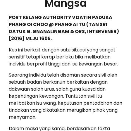
Mangsa
PORT KELANG AUTHORITY v DATIN PADUKA
PHANG OI CHOO @ PHANG AI TU (TAN SRI
DATUK G. GNANALINGAM & ORS, INTERVENER)
[2016] MLJU 1605.
Kes ini berkait dengan satu situasi yang sangat
sensitif tetapi kerap berlaku bila melibatkan
individu berprofil tinggi dan isu kewangan besar.
Seorang individu telah disaman secara sivil oleh
sebuah badan berkanun berkaitan dengan
dakwaan salah urus, salah guna kuasa dan
kepentingan kewangan. Tuntutan sivil itu
melibatkan isu wang, keputusan pentadbiran dan
tindakan yang dikatakan merugikan pihak yang
menyaman.
Dalam masa yang sama, berdasarkan fakta