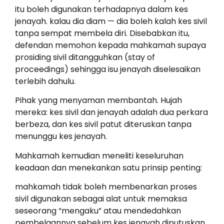
itu boleh digunakan terhadapnya dalam kes
jenayah. kalau dia diam — dia boleh kalah kes sivil
tanpa sempat membela diri. Disebabkan itu,
defendan memohon kepada mahkamah supaya
prosiding sivil ditangguhkan (stay of
proceedings) sehingga isu jenayah diselesaikan
terlebih dahulu.
Pihak yang menyaman membantah. Hujah
mereka: kes sivil dan jenayah adalah dua perkara
berbeza, dan kes sivil patut diteruskan tanpa
menunggu kes jenayah.
Mahkamah kemudian meneliti keseluruhan
keadaan dan menekankan satu prinsip penting:
mahkamah tidak boleh membenarkan proses
sivil digunakan sebagai alat untuk memaksa
seseorang “mengaku” atau mendedahkan
pembelaannya sebelum kes jenayah diputuskan.