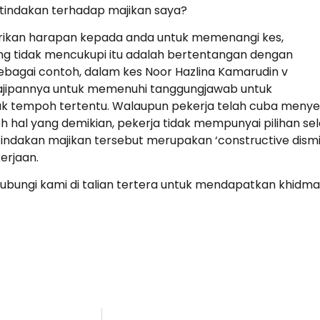
tindakan terhadap majikan saya?
erikan harapan kepada anda untuk memenangi kes,
ng tidak mencukupi itu adalah bertentangan dengan
Sebagai contoh, dalam kes Noor Hazlina Kamarudin v
ajipannya untuk memenuhi tanggungjawab untuk
 tempoh tertentu. Walaupun pekerja telah cuba menyele
h hal yang demikian, pekerja tidak mempunyai pilihan se
akan majikan tersebut merupakan ‘constructive dismis
erjaan.
bungi kami di talian tertera untuk mendapatkan khidm