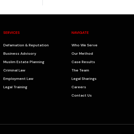
SERVICES
NAVIGATE
Defamation & Reputation
Who We Serve
Business Advisory
Our Method
Muslim Estate Planning
Case Results
Criminal Law
The Team
Employment Law
Legal Sharings
Legal Training
Careers
Contact Us