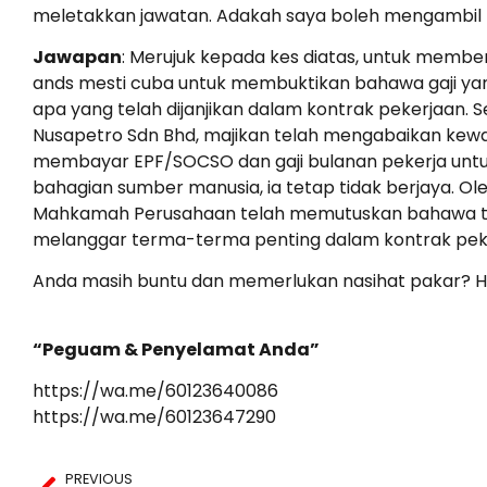
meletakkan jawatan. Adakah saya boleh mengambil 
Jawapan
: Merujuk kepada kes diatas, untuk memb
ands mesti cuba untuk membuktikan bahawa gaji ya
apa yang telah dijanjikan dalam kontrak pekerjaan. 
Nusapetro Sdn Bhd, majikan telah mengabaikan kew
membayar EPF/SOCSO dan gaji bulanan pekerja untuk
bahagian sumber manusia, ia tetap tidak berjaya. Ole
Mahkamah Perusahaan telah memutuskan bahawa tind
melanggar terma-terma penting dalam kontrak pek
Anda masih buntu dan memerlukan nasihat pakar? Hu
“Peguam & Penyelamat Anda”
https://wa.me/60123640086
https://wa.me/60123647290
PREVIOUS