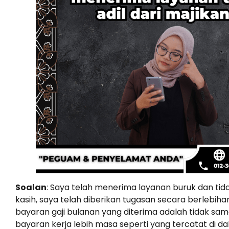
Soalan
: Saya telah menerima layanan buruk dan tidak 
kasih, saya telah diberikan tugasan secara berlebihan
bayaran gaji bulanan yang diterima adalah tidak sama
bayaran kerja lebih masa seperti yang tercatat di d