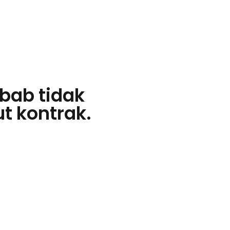
bab tidak
t kontrak.