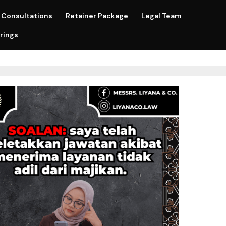
Consultations
Retainer Package
Legal Team
rings