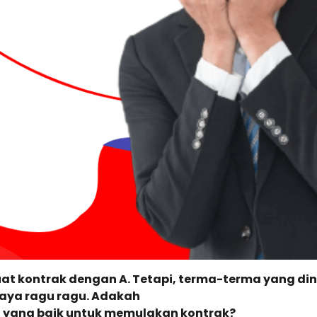
 kontrak dengan A. Tetapi, terma-terma yang diny
saya ragu ragu. Adakah
 yang baik untuk memulakan kontrak?