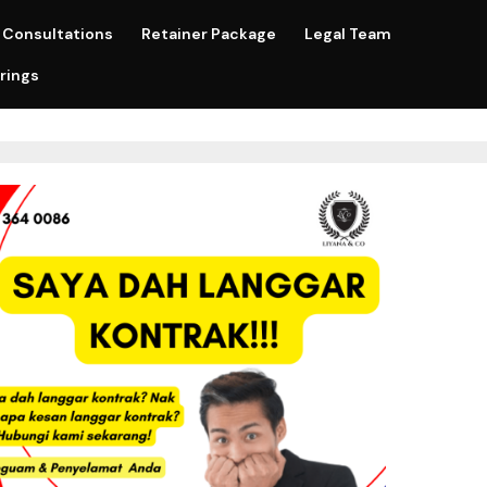
Consultations
Retainer Package
Legal Team
rings