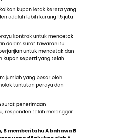
alkan kupon letak kereta yang
 adalah lebih kurang 1.5 juta
erayu kontrak untuk mencetak
n dalam surat tawaran itu.
perjanjian untuk mencetak dan
 kupon seperti yang telah
m jumlah yang besar oleh
nolak tuntutan perayu dan
 surat penerimaan
tu, responden telah melanggar
u, B memberitahu A bahawa B