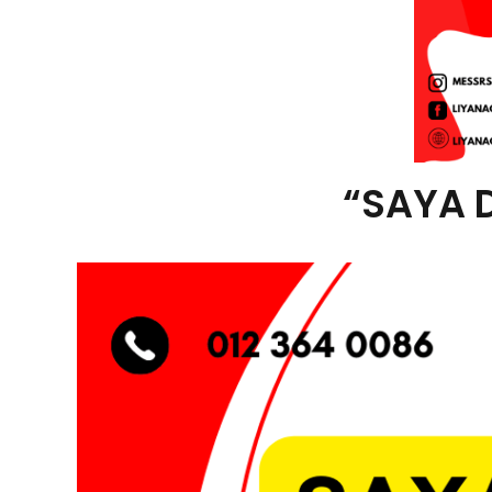
“SAYA 