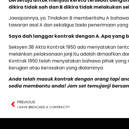
bersetuju untuk menjual kereta tersebut dengan
dikira tidak sah dan B dikira tidak melakukan 
Jawapannya, ya. Tindakan B memberitahu A bahawa 
tawaran asal A dan sekaligus tiada penerimaan yang 
Saya dah langgar kontrak dengan A. Apa yang b
Seksyen 38 Akta Kontrak 1950 ada menyatakan tentan
melainkan pelaksanaan janji itu adalah dimaafkan da
Kontrak 1950 telah menyatakan bahawa pihak yang
kerugian atau kerosakan yang dialaminya.
Anda telah masuk kontrak dengan orang tapi an
sedia membantu anda! Jom set temujanji bers
PREVIOUS
I HAVE BREACHED A CONTRACT!!!