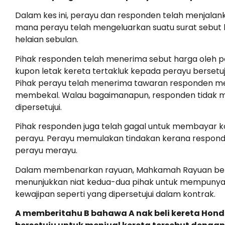
Dalam kes ini, perayu dan responden telah menjal
mana perayu telah mengeluarkan suatu surat sebut h
helaian sebulan.
Pihak responden telah menerima sebut harga oleh 
kupon letak kereta tertakluk kepada perayu bersetu
Pihak perayu telah menerima tawaran responden mel
membekal. Walau bagaimanapun, responden tidak me
dipersetujui.
Pihak responden juga telah gagal untuk membayar k
perayu. Perayu memulakan tindakan kerana respond
perayu merayu.
Dalam membenarkan rayuan, Mahkamah Rayuan berp
menunjukkan niat kedua-dua pihak untuk mempunyai k
kewajipan seperti yang dipersetujui dalam kontrak.
A memberitahu B bahawa A nak beli kereta Hond