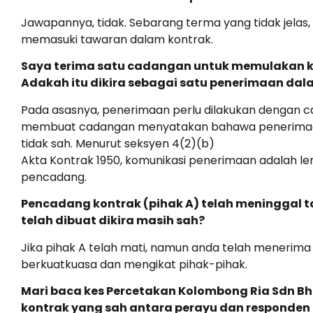
Jawapannya, tidak. Sebarang terma yang tidak jelas,
memasuki tawaran dalam kontrak.
Saya terima satu cadangan untuk memulakan ko
Adakah itu dikira sebagai satu penerimaan d
Pada asasnya, penerimaan perlu dilakukan dengan car
membuat cadangan menyatakan bahawa penerimaan b
tidak sah. Menurut seksyen 4(2)(b)
Akta Kontrak 1950, komunikasi penerimaan adalah l
pencadang.
Pencadang kontrak (pihak A) telah meninggal t
telah dibuat dikira masih sah?
Jika pihak A telah mati, namun anda telah menerim
berkuatkuasa dan mengikat pihak-pihak.
Mari baca kes Percetakan Kolombong Ria Sdn Bh
kontrak yang sah antara perayu dan responden