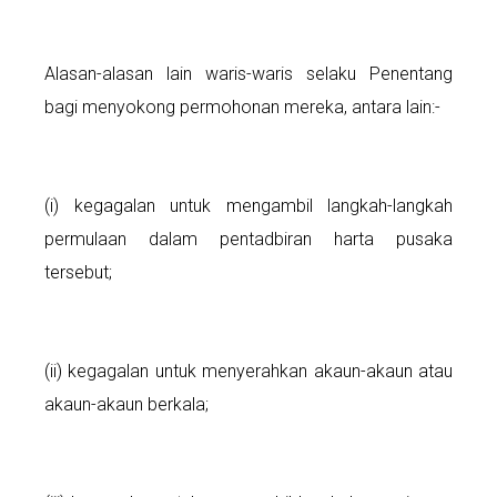
Alasan-alasan lain waris-waris selaku Penentang
bagi menyokong permohonan mereka, antara lain:-
(i) kegagalan untuk mengambil langkah-langkah
permulaan dalam pentadbiran harta pusaka
tersebut;
(ii) kegagalan untuk menyerahkan akaun-akaun atau
akaun-akaun berkala;