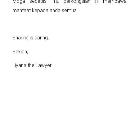
Moga secebis ilmu perkongsian ini membawa
manfaat kepada anda semua.
Sharing is caring,
Sekian,
Liyana the Lawyer