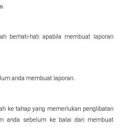
a.
ah berhati-hati apabila membuat laporan
belum anda membuat laporan.
lah ke tahap yang memerlukan penglibatan
am anda sebelum ke balai dan membuat