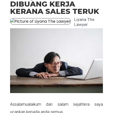
DIBUANG KERJA
KERANA SALES TERUK
Liyana The
Lawyer
Assalamualaikum dan salam sejahtera saya
ucapkan kepada anda semua,