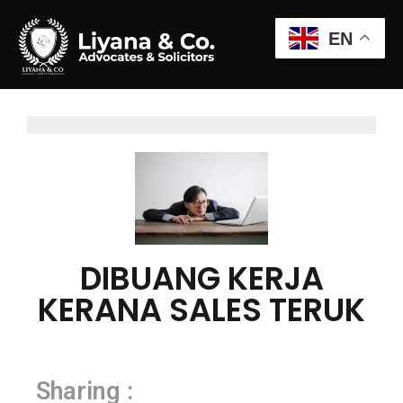
EN
DIBUANG KERJA
KERANA SALES TERUK
Sharing :