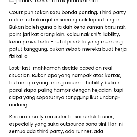
legal duty, benda tu tak jatuh kat situ.
Court pun tekan satu benda penting. Third party
action ni bukan jalan senang nak lepas tangan.
Bukan boleh guna bila dah kena saman baru nak
point jari kat orang lain. Kalau nak shift liability,
kena prove betul-betul pihak tu yang memang
patut tanggung, bukan sebab mereka buat kerja
fizikal je.
Last-last, mahkamah decide based on real
situation. Bukan apa yang nampak atas kertas,
bukan apa yang orang assume. Liability bukan
pasal siapa paling hampir dengan kejadian, tapi
siapa yang sepatutnya tanggung ikut undang-
undang.
Kes ni actually reminder besar untuk bisnes,
especially yang suka outsource sana sini. Hari ni
semua ada third party, ada runner, ada