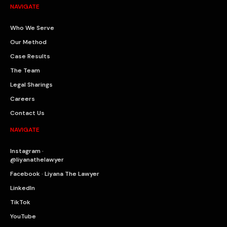
NAVIGATE
Who We Serve
Our Method
Case Results
The Team
Legal Sharings
Careers
Contact Us
NAVIGATE
Instagram ·
@liyanathelawyer
Facebook · Liyana The Lawyer
LinkedIn
TikTok
YouTube