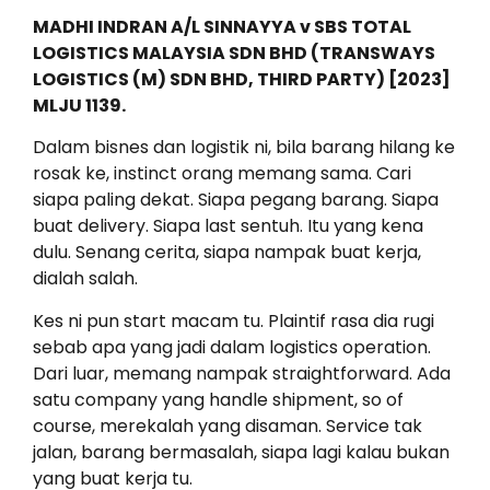
MADHI INDRAN A/L SINNAYYA v SBS TOTAL
LOGISTICS MALAYSIA SDN BHD (TRANSWAYS
LOGISTICS (M) SDN BHD, THIRD PARTY) [2023]
MLJU 1139.
Dalam bisnes dan logistik ni, bila barang hilang ke
rosak ke, instinct orang memang sama. Cari
siapa paling dekat. Siapa pegang barang. Siapa
buat delivery. Siapa last sentuh. Itu yang kena
dulu. Senang cerita, siapa nampak buat kerja,
dialah salah.
Kes ni pun start macam tu. Plaintif rasa dia rugi
sebab apa yang jadi dalam logistics operation.
Dari luar, memang nampak straightforward. Ada
satu company yang handle shipment, so of
course, merekalah yang disaman. Service tak
jalan, barang bermasalah, siapa lagi kalau bukan
yang buat kerja tu.