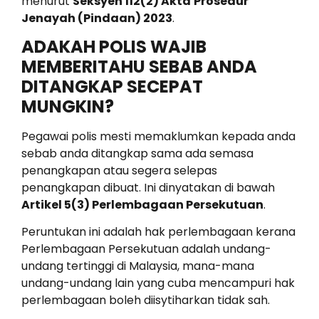
menurut
Seksyen 112(2) Akta
Prosedur
Jenayah (Pindaan) 2023
.
ADAKAH POLIS WAJIB
MEMBERITAHU SEBAB ANDA
DITANGKAP SECEPAT
MUNGKIN?
Pegawai polis mesti memaklumkan kepada anda
sebab anda ditangkap sama ada semasa
penangkapan atau segera selepas
penangkapan dibuat. Ini dinyatakan di bawah
Artikel 5(3) Perlembagaan Persekutuan
.
Peruntukan ini adalah hak perlembagaan kerana
Perlembagaan Persekutuan adalah undang-
undang tertinggi di Malaysia, mana-mana
undang-undang lain yang cuba mencampuri hak
perlembagaan boleh diisytiharkan tidak sah.