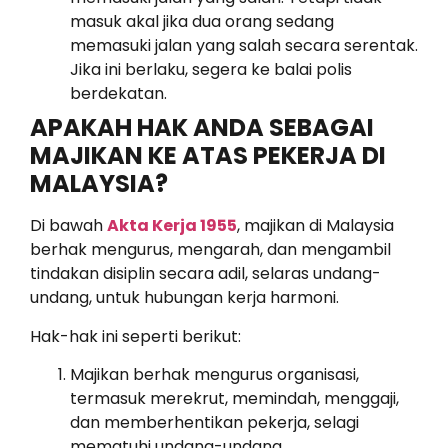
masuk akal jika dua orang sedang
memasuki jalan yang salah secara serentak.
Jika ini berlaku, segera ke balai polis
berdekatan.
APAKAH HAK ANDA SEBAGAI
MAJIKAN KE ATAS PEKERJA DI
MALAYSIA?
Di bawah
Akta Kerja 1955
, majikan di Malaysia
berhak mengurus, mengarah, dan mengambil
tindakan disiplin secara adil, selaras undang-
undang, untuk hubungan kerja harmoni.
Hak-hak ini seperti berikut:
Majikan berhak mengurus organisasi,
termasuk merekrut, memindah, menggaji,
dan memberhentikan pekerja, selagi
mematuhi undang-undang.