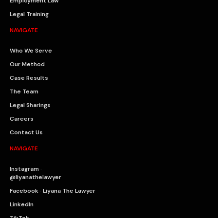
Employment Law
Legal Training
NAVIGATE
Who We Serve
Our Method
Case Results
The Team
Legal Sharings
Careers
Contact Us
NAVIGATE
Instagram ·
@liyanathelawyer
Facebook · Liyana The Lawyer
LinkedIn
TikTok