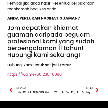
kembali jika anda hadiri kesemua perbicaraan
mahkamah bagi kes anda.
ANDA PERLUKAN NASIHAT GUAMAN?
Jom dapatkan khidmat
guaman daripada peguam
profesional kami yang sudah
berpengalaman 11 tahun!
Hubungi kami sekarang!
Hubungi kami untuk set janji temu:
https://wa.me/60123640086
PREVIOUS
NEXT
HOW DO DEFENDANTS KNOW THEY’REBEING SUED?
What Is You Right In Malaysia?