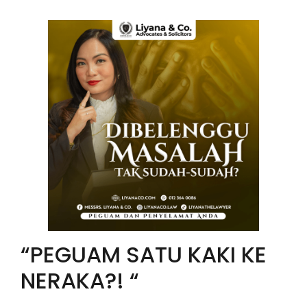
“PEGUAM SATU KAKI KE
NERAKA?! “