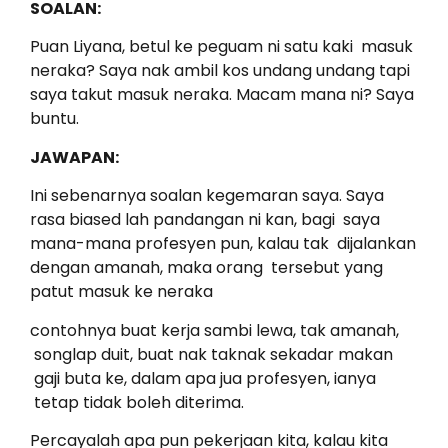
SOALAN:
Puan Liyana, betul ke peguam ni satu kaki masuk
neraka? Saya nak ambil kos undang undang tapi
saya takut masuk neraka. Macam mana ni? Saya
buntu.
JAWAPAN:
Ini sebenarnya soalan kegemaran saya. Saya
rasa biased lah pandangan ni kan, bagi saya
mana-mana profesyen pun, kalau tak dijalankan
dengan amanah, maka orang tersebut yang
patut masuk ke neraka
contohnya buat kerja sambi lewa, tak amanah,
songlap duit, buat nak taknak sekadar makan
gaji buta ke, dalam apa jua profesyen, ianya
tetap tidak boleh diterima.
Percayalah apa pun pekerjaan kita, kalau kita