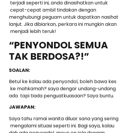
terjadi seperti ini, anda dinasihatkan untuk
cepat-cepat ambil tindakan dengan
menghubungi peguam untuk dapatkan nasihat
lanjut. Jika dibiarkan, perkara ini mungkin akan
menjadi lebih teruk!
“PENYONDOL SEMUA
TAK BERDOSA?!”
SOALAN:
Betul ke kalau ada penyondol, boleh bawa kes
ke mahkamah? saya dengar undang-undang
ada tapi tiada penguatkuasaan? Saya buntu.
JAWAPAN:
Saya tahu ramai wanita diluar sana yang sering
mengalami situasi seperti ini. Bagi saya, kalau
dah ada penyondol, move on jela dengan