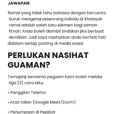
JAWAPAN:
Ramai yang tidak tahu bahawa dengan bercerita
buruk mengenai seseorang individu di khalayak
ramai adalah salah satu elemen bagi saman
fitnah. Anda boleh diambil tindakan jika berbuat
demikian. Jadi saya nasihatkan anda berhati hati
didalam setiap posting di media sosial.
PERLUKAN NASIHAT
GUAMAN?
Temujanji bersama peguam kami boleh melalui
tiga (3) cara iaitu:
• Panggilan Telefon
• Atas talian (Google Meet/Zoom)
• Perjumpaan di Pejabat