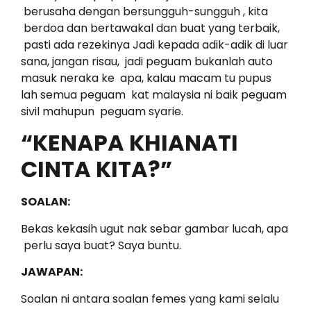
berusaha dengan bersungguh-sungguh , kita
berdoa dan bertawakal dan buat yang terbaik,
pasti ada rezekinya Jadi kepada adik-adik di luar
sana, jangan risau, jadi peguam bukanlah auto
masuk neraka ke apa, kalau macam tu pupus
lah semua peguam kat malaysia ni baik peguam
sivil mahupun peguam syarie.
“KENAPA KHIANATI
CINTA KITA?”
SOALAN:
Bekas kekasih ugut nak sebar gambar lucah, apa
perlu saya buat? Saya buntu.
JAWAPAN:
Soalan ni antara soalan femes yang kami selalu