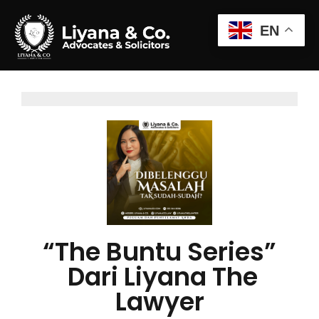
EN
“The Buntu Series”
Dari Liyana The
Lawyer