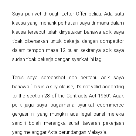
Saya pun vet through Letter Offer beliau. Ada satu
klausa yang menarik perhatian saya di mana dalam
klausa tersebut telah dinyatakan bahawa adik saya
tidak dibenarkan untuk bekerja dengan competitor
dalam tempoh masa 12 bulan sekiranya adik saya
sudah tidak bekerja dengan syarikat ini lagi.
Terus saya screenshot dan beritahu adik saya
bahawa ‘This is a silly clause, It’s not valid according
to the section 28 of the Contracts Act 1950’. Agak
pelik juga saya bagaimana syarikat ecommerce
gergasi ini yang mungkin ada legal panel mereka
sendiri boleh merangka surat tawaran pekerjaan
yang melanggar Akta perundangan Malaysia.