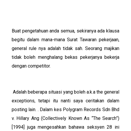
Buat pengetahuan anda semua, sekiranya ada klausa
begitu dalam mana-mana Surat Tawaran pekerjaan,
general rule nya adalah tidak sah. Seorang majikan
tidak boleh menghalang bekas pekerjanya bekerja
dengan competitor.
Adalah beberapa situasi yang boleh a.k.a the general
exceptions, tetapi itu nanti saya ceritakan dalam
posting lain. . Dalam kes Polygram Records Sdn Bhd
v. Hillary Ang (Collectively Known As “The Search”)
[1994] juga mengesahkan bahawa seksyen 28 ini