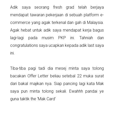
Adik saya seorang fresh grad telah berjaya
mendapat tawaran pekerjaan di sebuah platform e-
commerce yang agak terkenal dan gah di Malaysia.
Agak hebat untuk adik saya mendapat kerja bagus
lagi-lagi pada musim PKP ini. Tahniah dan
congratulations saya ucapkan kepada adik last saya
ini.
Tiba-tiba pagi tadi dia mesej minta saya tolong
bacakan Offer Letter beliau setebal 22 muka surat
dari bakal majikan nya. Siap pancing lagi kata Mak
saya pun minta tolong sekali. Ewahhh pandai ye
guna taktik the ‘Mak Card’