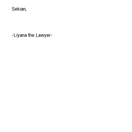
Sekian,
-Liyana the Lawyer-