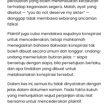
perbuatan yang boleh menimbulkan ketakutan
terhadap keganasan segera. Malah, ayat yang
disebut — “you do not deserve my sister” —
dianggap tidak membawa sebarang ancaman
fizikal.
Plaintif juga cuba mendakwa wujudnya konspirasi
untuk mencederakan, tetapi mahkamah
menegaskan bahawa dakwaan konspirasi tak
boleh dibuat secara umum dan longgar. Undang-
undang memerlukan butiran jelas — siapa
bersetuju dengan siapa, bila persetujuan berlaku,
dan apa tindakan yang dibuat untuk
melaksanakan konspirasi tersebut.
Dalam kes ini, semua itu tidak dinyatakan dengan
jelas dalam dokumen saman. Tiada fakta kukuh
yang menunjukkan wujud perjanjian atau niat
bersama untuk mencederakan plaintif.