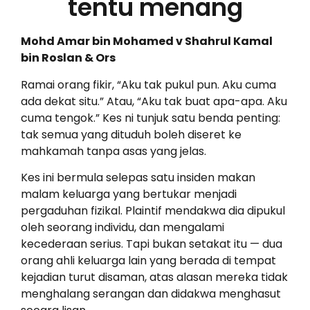
tentu menang
Mohd Amar bin Mohamed v Shahrul Kamal
bin Roslan & Ors
Ramai orang fikir, “Aku tak pukul pun. Aku cuma
ada dekat situ.” Atau, “Aku tak buat apa-apa. Aku
cuma tengok.” Kes ni tunjuk satu benda penting:
tak semua yang dituduh boleh diseret ke
mahkamah tanpa asas yang jelas.
Kes ini bermula selepas satu insiden makan
malam keluarga yang bertukar menjadi
pergaduhan fizikal. Plaintif mendakwa dia dipukul
oleh seorang individu, dan mengalami
kecederaan serius. Tapi bukan setakat itu — dua
orang ahli keluarga lain yang berada di tempat
kejadian turut disaman, atas alasan mereka tidak
menghalang serangan dan didakwa menghasut