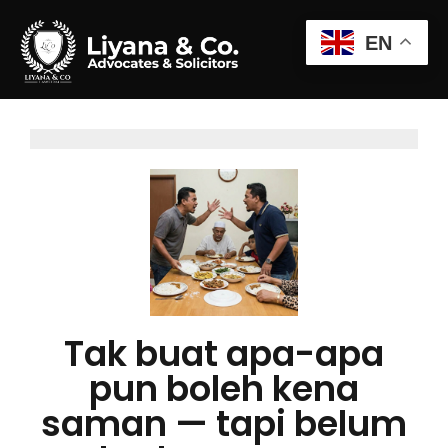
EN
Tak buat apa-apa
pun boleh kena
saman — tapi belum