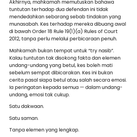
Akhirnya, mahkamah memutuskan bahawa
tuntutan terhadap dua defendan ini tidak
mendedahkan sebarang sebab tindakan yang
munasabah. Kes terhadap mereka dibuang awal
di bawah Order 18 Rule 19(1)(a) Rules of Court
2012, tanpa perlu melalui perbicaraan penuh.
Mahkamah bukan tempat untuk “try nasib”.
Kalau tuntutan tak disokong fakta dan elemen
undang-undang yang betul, kes boleh mati
sebelum sempat dibicarakan. Kes ini bukan
cerita pasal siapa betul atau salah secara emosi.
Ia peringatan kepada semua — dalam undang-
undang, emosi tak cukup.
Satu dakwaan.
Satu saman.
Tanpa elemen yang lengkap.