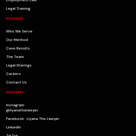
Employment Law
Legal Training
NAVIGATE
Who We Serve
Our Method
Case Results
The Team
Legal Sharings
Careers
Contact Us
NAVIGATE
Instagram ·
@liyanathelawyer
Facebook · Liyana The Lawyer
LinkedIn
TikTok