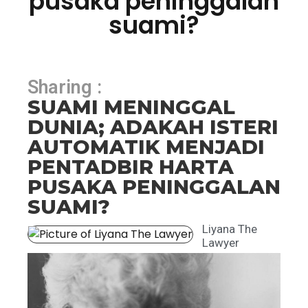
pusaka peninggalan
suami?
Sharing :
SUAMI MENINGGAL
DUNIA; ADAKAH ISTERI
AUTOMATIK MENJADI
PENTADBIR HARTA
PUSAKA PENINGGALAN
SUAMI?
Liyana The
Lawyer