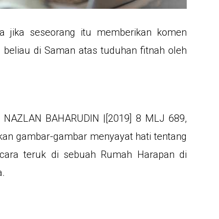
a jika seseorang itu memberikan komen
beliau di Saman atas tuduhan fitnah oleh
 NAZLAN BAHARUDIN |[2019] 8 MLJ 689,
kan gambar-gambar menyayat hati tentang
ecara teruk di sebuah Rumah Harapan di
ya.