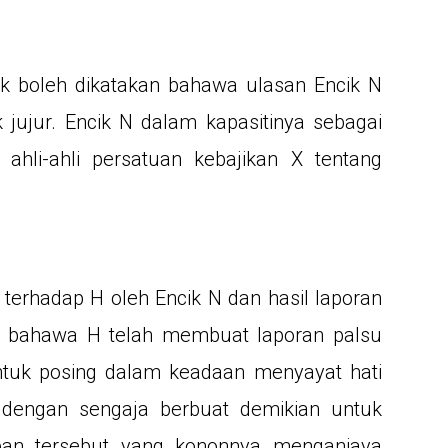
ak boleh dikatakan bahawa ulasan Encik N
k jujur. Encik N dalam kapasitinya sebagai
ahli-ahli persatuan kebajikan X tentang
terhadap H oleh Encik N dan hasil laporan
n bahawa H telah membuat laporan palsu
ntuk posing dalam keadaan menyayat hati
 dengan sengaja berbuat demikian untuk
an tersebut yang kononnya menganiaya