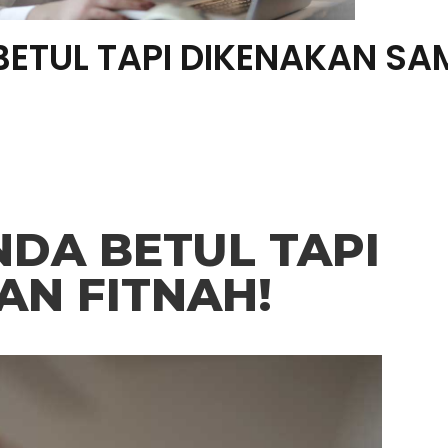
ETUL TAPI DIKENAKAN SA
DA BETUL TAPI
AN FITNAH!