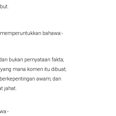
ebut.
ang memperuntukkan bahawa:-
dan bukan pernyataan fakta;
u yang mana komen itu dibuat;
 berkepentingan awam; dan
t jahat.
wa:-