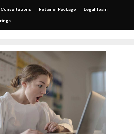
Consultations
Retainer Package
Legal Team
rings