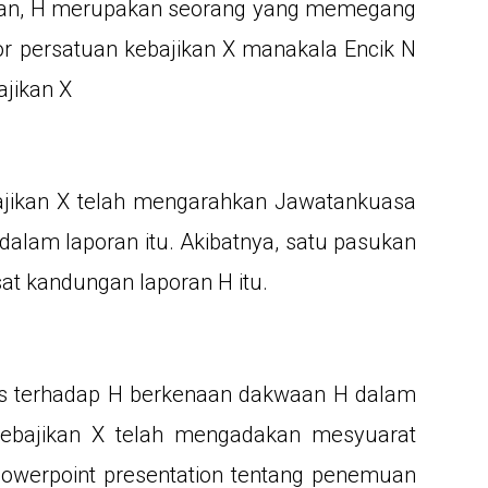
kan, H merupakan seorang yang memegang
tor persatuan kebajikan X manakala Encik N
ajikan X
ebajikan X telah mengarahkan Jawatankuasa
alam laporan itu. Akibatnya, satu pasukan
at kandungan laporan H itu.
is terhadap H berkenaan dakwaan H dalam
kebajikan X telah mengadakan mesyuarat
owerpoint presentation tentang penemuan