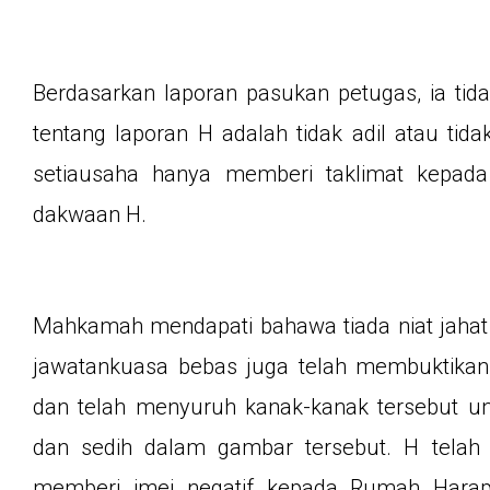
Berdasarkan laporan pasukan petugas, ia tid
tentang laporan H adalah tidak adil atau tida
setiausaha hanya memberi taklimat kepada 
dakwaan H.
Mahkamah mendapati bahawa tiada niat jahat 
jawatankuasa bebas juga telah membuktika
dan telah menyuruh kanak-kanak tersebut u
dan sedih dalam gambar tersebut. H telah
memberi imej negatif kepada Rumah Harap