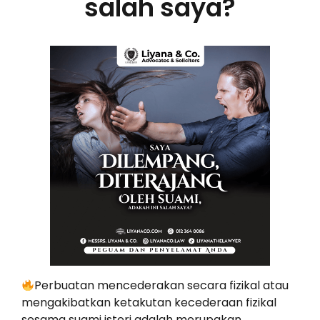
salah saya?
Perbuatan mencederakan secara fizikal atau
mengakibatkan ketakutan kecederaan fizikal
sesama suami isteri adalah merupakan