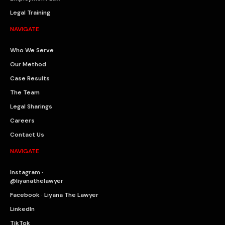
Legal Training
NAVIGATE
Who We Serve
Our Method
Case Results
The Team
Legal Sharings
Careers
Contact Us
NAVIGATE
Instagram ·
@liyanathelawyer
Facebook · Liyana The Lawyer
LinkedIn
TikTok