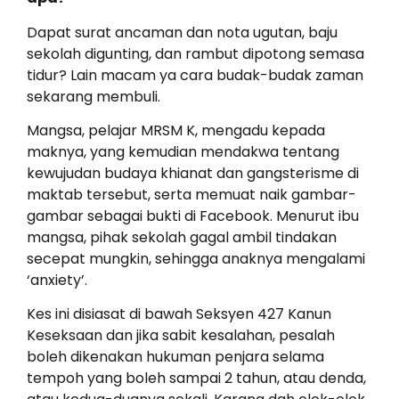
Dapat surat ancaman dan nota ugutan, baju
sekolah digunting, dan rambut dipotong semasa
tidur? Lain macam ya cara budak-budak zaman
sekarang membuli.
Mangsa, pelajar MRSM K, mengadu kepada
maknya, yang kemudian mendakwa tentang
kewujudan budaya khianat dan gangsterisme di
maktab tersebut, serta memuat naik gambar-
gambar sebagai bukti di Facebook. Menurut ibu
mangsa, pihak sekolah gagal ambil tindakan
secepat mungkin, sehingga anaknya mengalami
‘anxiety’.
Kes ini disiasat di bawah Seksyen 427 Kanun
Keseksaan dan jika sabit kesalahan, pesalah
boleh dikenakan hukuman penjara selama
tempoh yang boleh sampai 2 tahun, atau denda,