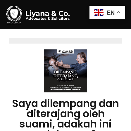
EN
Saya dilempang dan
diterajang oleh
suami, adakah ini