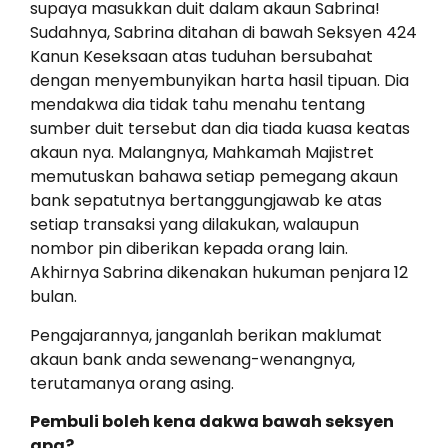
supaya masukkan duit dalam akaun Sabrina!
Sudahnya, Sabrina ditahan di bawah Seksyen 424
Kanun Keseksaan atas tuduhan bersubahat
dengan menyembunyikan harta hasil tipuan. Dia
mendakwa dia tidak tahu menahu tentang
sumber duit tersebut dan dia tiada kuasa keatas
akaun nya. Malangnya, Mahkamah Majistret
memutuskan bahawa setiap pemegang akaun
bank sepatutnya bertanggungjawab ke atas
setiap transaksi yang dilakukan, walaupun
nombor pin diberikan kepada orang lain.
Akhirnya Sabrina dikenakan hukuman penjara 12
bulan.
Pengajarannya, janganlah berikan maklumat
akaun bank anda sewenang-wenangnya,
terutamanya orang asing.
Pembuli boleh kena dakwa bawah seksyen
apa?