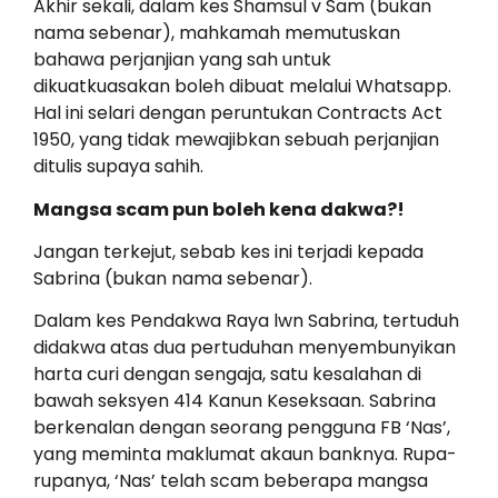
Akhir sekali, dalam kes Shamsul v Sam (bukan
nama sebenar), mahkamah memutuskan
bahawa perjanjian yang sah untuk
dikuatkuasakan boleh dibuat melalui Whatsapp.
Hal ini selari dengan peruntukan Contracts Act
1950, yang tidak mewajibkan sebuah perjanjian
ditulis supaya sahih.
Mangsa scam pun boleh kena dakwa?!
Jangan terkejut, sebab kes ini terjadi kepada
Sabrina (bukan nama sebenar).
Dalam kes Pendakwa Raya lwn Sabrina, tertuduh
didakwa atas dua pertuduhan menyembunyikan
harta curi dengan sengaja, satu kesalahan di
bawah seksyen 414 Kanun Keseksaan. Sabrina
berkenalan dengan seorang pengguna FB ‘Nas’,
yang meminta maklumat akaun banknya. Rupa-
rupanya, ‘Nas’ telah scam beberapa mangsa