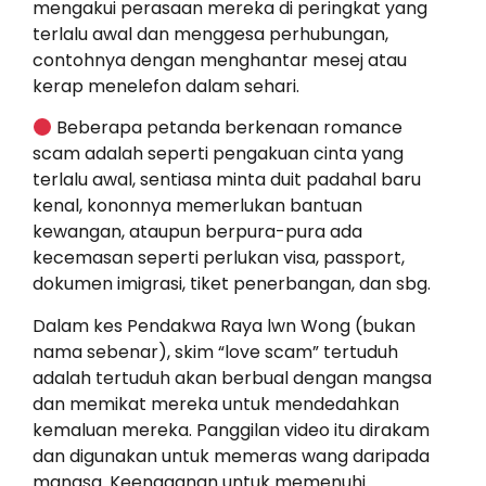
mengakui perasaan mereka di peringkat yang
terlalu awal dan menggesa perhubungan,
contohnya dengan menghantar mesej atau
kerap menelefon dalam sehari.
Beberapa petanda berkenaan romance
scam adalah seperti pengakuan cinta yang
terlalu awal, sentiasa minta duit padahal baru
kenal, kononnya memerlukan bantuan
kewangan, ataupun berpura-pura ada
kecemasan seperti perlukan visa, passport,
dokumen imigrasi, tiket penerbangan, dan sbg.
Dalam kes Pendakwa Raya lwn Wong (bukan
nama sebenar), skim “love scam” tertuduh
adalah tertuduh akan berbual dengan mangsa
dan memikat mereka untuk mendedahkan
kemaluan mereka. Panggilan video itu dirakam
dan digunakan untuk memeras wang daripada
mangsa. Keengganan untuk memenuhi