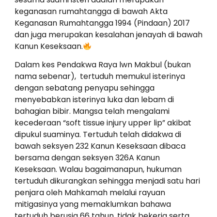
keganasan rumahtangga di bawah Akta
Keganasan Rumahtangga 1994 (Pindaan) 2017
dan juga merupakan kesalahan jenayah di bawah
Kanun Keseksaan.
Dalam kes Pendakwa Raya lwn Makbul (bukan
nama sebenar), tertuduh memukul isterinya
dengan sebatang penyapu sehingga
menyebabkan isterinya luka dan lebam di
bahagian bibir. Mangsa telah mengalami
kecederaan “soft tissue injury upper lip” akibat
dipukul suaminya. Tertuduh telah didakwa di
bawah seksyen 232 Kanun Keseksaan dibaca
bersama dengan seksyen 326A Kanun
Keseksaan. Walau bagaimanapun, hukuman
tertuduh dikurangkan sehingga menjadi satu hari
penjara oleh Mahkamah melalui rayuan
mitigasinya yang memaklumkan bahawa
tertuduh berusia 66 tahun, tidak bekerja serta