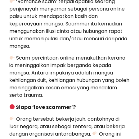
‘Romance scam’ terjadi apabila seorang
penjenayah menyamar sebagai persona online
palsu untuk mendapatkan kasih dan
kepercayaan mangsa. Scammer itu kemudian
menggunakan illusi cinta atau hubungan rapat
untuk memanipulasi dan/atau mencuri daripada
mangsa.
Scam percintaan online menakutkan kerana
ia meninggalkan impak berganda kepada
mangsa. Antara impaknya adalah mangsa
kehilangan duit, kehilangan hubungan yang boleh
meninggalkan kesan emosi yang mendalam
serta trauma.
Siapa ‘love scammer’?
Orang tersebut bekerja jauh, contohnya di
luar negara, atau sebagai tentera, atau bekerja
dengan organisasi antarabangsa.
Orang ini