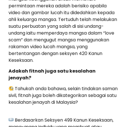
permintaan mereka adalah berisiko apabila
video dan gambar lucah itu didedahkan kepada
ahli keluarga mangsa. Tertuduh telah melakukan
suatu perbuatan yang salah di sisi undang-
undang iaitu memperdaya mangsa dalam “love
scam” dan mengugut mangsa menggunakan
rakaman video lucah mangsa, yang
bertentangan dengan seksyen 420 Kanun
Keseksaan.
Adakah fitnah juga satu kesalahan
jenayah?
Tahukah anda bahawa, selain tindakan saman
sivil, fitnah juga boleh dikategorikan sebagai satu
kesalahan jenayah di Malaysia?
Berdasarkan Seksyen 499 Kanun Keseksaan,
mana-mana individu yang membuat atau