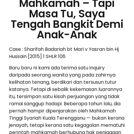
Mahkamah – Tapi
Masa Tu, Saya
Tengah Bangkit Demi
Anak-Anak
Case : Sharifah Badariah bt Mari v Yasran bin Hj
Hussain [2015] 1 SHLR 106
Baru baru ni kami ada terima satu inquiry
daripada seorang wanita yang pada zahirnya
kelihatan tenang, berdikari dan tersusun tutur
katanya. Tetapi di sebalik kekemasan luarannya
itu, tersimpan satu kisah perjuangan yang tidak
ramai sanggup hadapi. Beberapa tahun lalu, dia
pernah hampir dipenjarakan oleh Mahkamah
Tinggi Syariah Kuala Terengganu — bukan kerana
jenayah, tetapi kerana satu kegagalan mematuhi
perintah mahkamah berhubung hak penjagaan