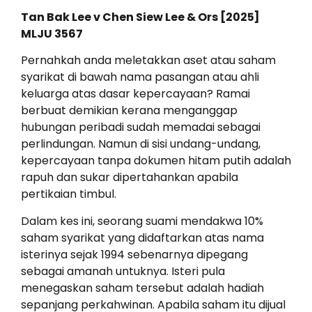
Tan Bak Lee v Chen Siew Lee & Ors [2025]
MLJU 3567
Pernahkah anda meletakkan aset atau saham
syarikat di bawah nama pasangan atau ahli
keluarga atas dasar kepercayaan? Ramai
berbuat demikian kerana menganggap
hubungan peribadi sudah memadai sebagai
perlindungan. Namun di sisi undang-undang,
kepercayaan tanpa dokumen hitam putih adalah
rapuh dan sukar dipertahankan apabila
pertikaian timbul.
Dalam kes ini, seorang suami mendakwa 10%
saham syarikat yang didaftarkan atas nama
isterinya sejak 1994 sebenarnya dipegang
sebagai amanah untuknya. Isteri pula
menegaskan saham tersebut adalah hadiah
sepanjang perkahwinan. Apabila saham itu dijual