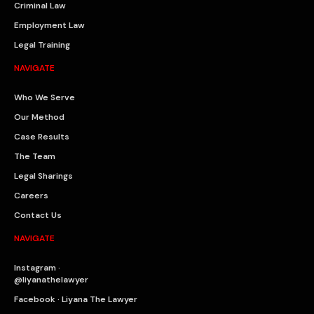
Criminal Law
Employment Law
Legal Training
NAVIGATE
Who We Serve
Our Method
Case Results
The Team
Legal Sharings
Careers
Contact Us
NAVIGATE
Instagram ·
@liyanathelawyer
Facebook · Liyana The Lawyer