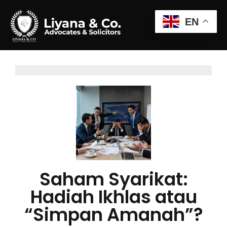
EN
Saham Syarikat:
Hadiah Ikhlas atau
“Simpan Amanah”?