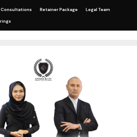
Consultations
Retainer Package
Legal Team
rings