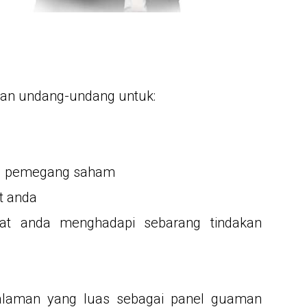
ran undang-undang untuk:
tau pemegang saham
t anda
kat anda menghadapi sebarang tindakan
laman yang luas sebagai panel guaman