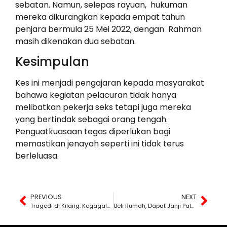
sebatan. Namun, selepas rayuan, hukuman
mereka dikurangkan kepada empat tahun
penjara bermula 25 Mei 2022, dengan Rahman
masih dikenakan dua sebatan.
Kesimpulan
Kes ini menjadi pengajaran kepada masyarakat
bahawa kegiatan pelacuran tidak hanya
melibatkan pekerja seks tetapi juga mereka
yang bertindak sebagai orang tengah.
Penguatkuasaan tegas diperlukan bagi
memastikan jenayah seperti ini tidak terus
berleluasa.
PREVIOUS
NEXT
Tragedi di Kilang: Kegagalan Keselamatan Tempat Kerja Membawa Padah
Beli Rumah, Dapat Janji Palsu