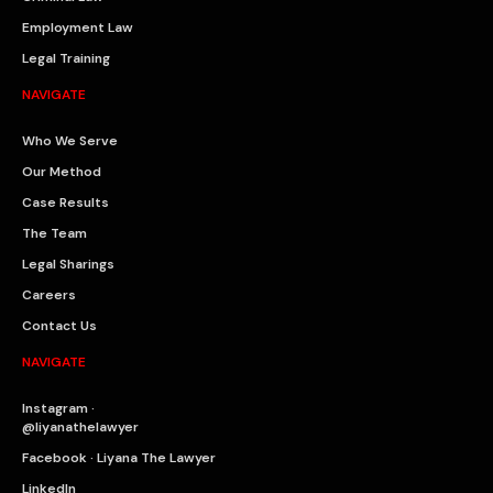
Employment Law
Legal Training
NAVIGATE
Who We Serve
Our Method
Case Results
The Team
Legal Sharings
Careers
Contact Us
NAVIGATE
Instagram ·
@liyanathelawyer
Facebook · Liyana The Lawyer
LinkedIn