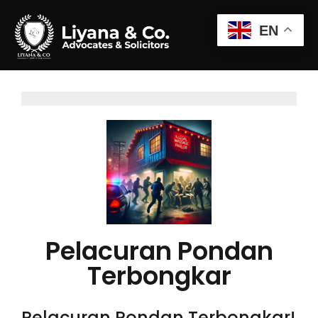
EN
Pelacuran Pondan
Terbongkar
Pelacuran Pondan Terbongkar!