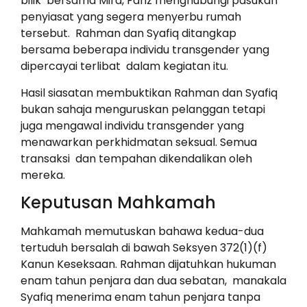
bilik bersama Mira, Fariz menghubungi pasukan
penyiasat yang segera menyerbu rumah
tersebut. Rahman dan Syafiq ditangkap
bersama beberapa individu transgender yang
dipercayai terlibat dalam kegiatan itu.
Hasil siasatan membuktikan Rahman dan Syafiq
bukan sahaja menguruskan pelanggan tetapi
juga mengawal individu transgender yang
menawarkan perkhidmatan seksual. Semua
transaksi dan tempahan dikendalikan oleh
mereka.
Keputusan Mahkamah
Mahkamah memutuskan bahawa kedua-dua
tertuduh bersalah di bawah Seksyen 372(1)(f)
Kanun Keseksaan. Rahman dijatuhkan hukuman
enam tahun penjara dan dua sebatan, manakala
Syafiq menerima enam tahun penjara tanpa