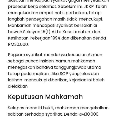
Siasatan mendapati syarikat gagal menyediakan
prosedur kerja selamat. Sebelum ini, JKKP telah
mengeluarkan empat notis perbaikan, tetapi
langkah pencegahan masih tidak mencukupi.
Mahkamah mendapati syarikat bersalah di
bawah Seksyen 15(1) Akta Keselamatan dan
Kesihatan Pekerjaan 1994 dan dikenakan denda
RM30,000.
Peguam syarikat mendakwa kecuaian Azman
sebagai punca insiden, namun mahkamah
menegaskan bahawa tanggungjawab utama
tetap pada majikan. Jika SOP yang jelas dan
latihan mencukupi diberikan, kejadian ini boleh
dielakkan.
Keputusan Mahkamah
Selepas meneliti bukti, mahkamah mengekalkan
sabitan terhadap syarikat. Denda RM30,000