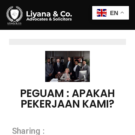
EN
PEGUAM : APAKAH
PEKERJAAN KAMI?
Sharing :