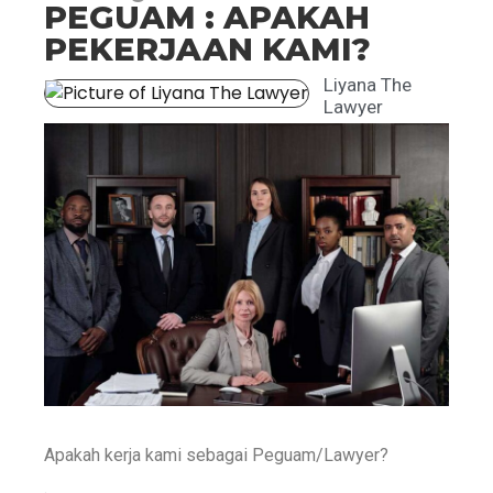
PEGUAM : APAKAH
PEKERJAAN KAMI?
Liyana The
Lawyer
Apakah kerja kami sebagai Peguam/Lawyer?
.