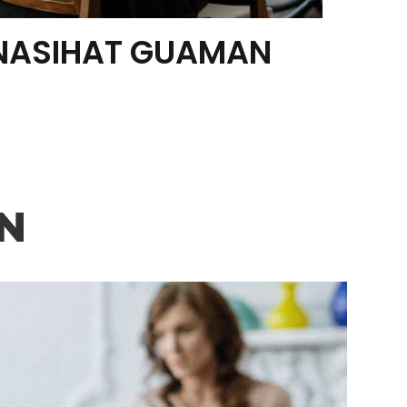
NASIHAT GUAMAN
N