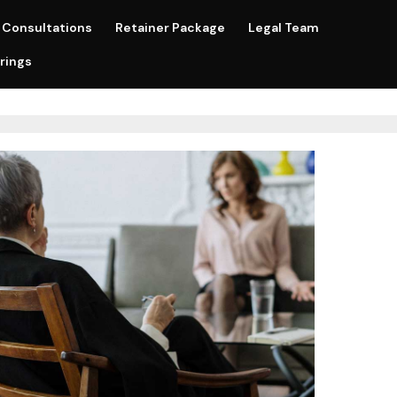
Consultations
Retainer Package
Legal Team
rings