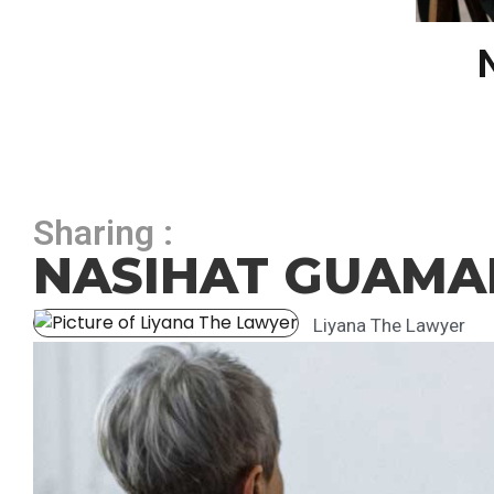
Sharing :
NASIHAT GUAMA
Liyana The Lawyer