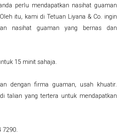
anda perlu mendapatkan nasihat guaman
eh itu, kami di Tetuan Liyana & Co. ingin
n nasihat guaman yang bernas dan
ntuk 15 minit sahaja.
an dengan firma guaman, usah khuatir.
i talian yang tertera untuk mendapatkan
4 7290.