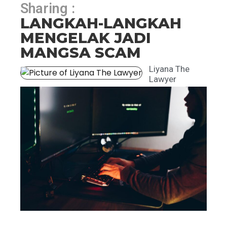
Sharing :
LANGKAH-LANGKAH
MENGELAK JADI
MANGSA SCAM
Liyana The
Lawyer