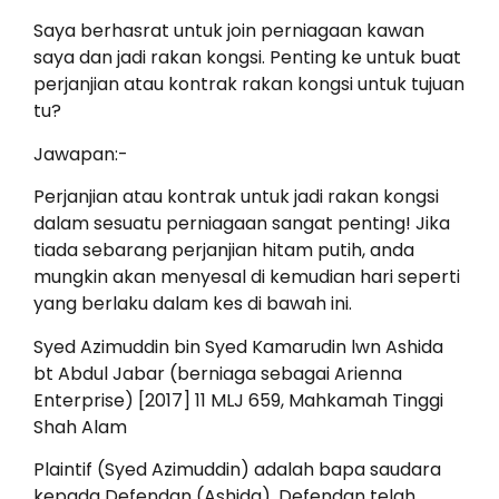
Saya berhasrat untuk join perniagaan kawan
saya dan jadi rakan kongsi. Penting ke untuk buat
perjanjian atau kontrak rakan kongsi untuk tujuan
tu?
Jawapan:-
Perjanjian atau kontrak untuk jadi rakan kongsi
dalam sesuatu perniagaan sangat penting! Jika
tiada sebarang perjanjian hitam putih, anda
mungkin akan menyesal di kemudian hari seperti
yang berlaku dalam kes di bawah ini.
Syed Azimuddin bin Syed Kamarudin lwn Ashida
bt Abdul Jabar (berniaga sebagai Arienna
Enterprise) [2017] 11 MLJ 659, Mahkamah Tinggi
Shah Alam
Plaintif (Syed Azimuddin) adalah bapa saudara
kepada Defendan (Ashida). Defendan telah