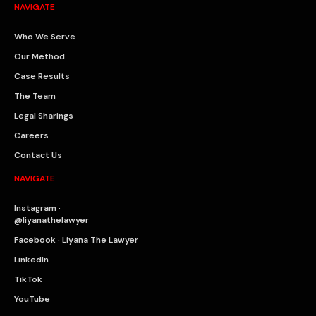
NAVIGATE
Who We Serve
Our Method
Case Results
The Team
Legal Sharings
Careers
Contact Us
NAVIGATE
Instagram ·
@liyanathelawyer
Facebook · Liyana The Lawyer
LinkedIn
TikTok
YouTube