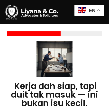
EN
Kerja dah siap, tapi
duit tak masuk — ini
bukan isu kecil.