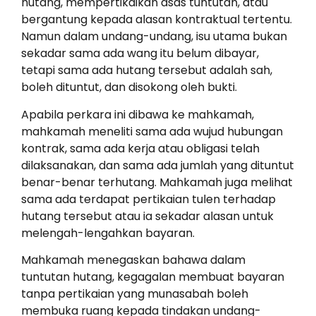
hutang, mempertikaikan asas tuntutan, atau
bergantung kepada alasan kontraktual tertentu.
Namun dalam undang-undang, isu utama bukan
sekadar sama ada wang itu belum dibayar,
tetapi sama ada hutang tersebut adalah sah,
boleh dituntut, dan disokong oleh bukti.
Apabila perkara ini dibawa ke mahkamah,
mahkamah meneliti sama ada wujud hubungan
kontrak, sama ada kerja atau obligasi telah
dilaksanakan, dan sama ada jumlah yang dituntut
benar-benar terhutang. Mahkamah juga melihat
sama ada terdapat pertikaian tulen terhadap
hutang tersebut atau ia sekadar alasan untuk
melengah-lengahkan bayaran.
Mahkamah menegaskan bahawa dalam
tuntutan hutang, kegagalan membuat bayaran
tanpa pertikaian yang munasabah boleh
membuka ruang kepada tindakan undang-