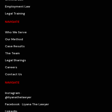
Employment Law
Legal Training
NAVIGATE
Who We Serve
Our Method
Case Results
The Team
Legal Sharings
Careers
Contact Us
NAVIGATE
Instagram ·
@liyanathelawyer
Facebook · Liyana The Lawyer
LinkedIn