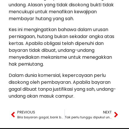
undang. Alasan yang tidak disokong bukti tidak
mencukupi untuk menafikan kewajipan
membayar hutang yang sah.
Kes ini mengingatkan bahawa dalam urusan
perniagaan, hutang bukan sekadar angka atas
kertas. Apabila obligasi telah dipenuhi dan
bayaran tidak dibuat, undang-undang
menyediakan mekanisme untuk menegakkan
hak pemiutang.
Dalam dunia komersial, kepercayaan perlu
disokong oleh pembayaran. Apabila bayaran
gagal dibuat tanpa justifikasi yang sah, undang-
undang akan masuk campur.
PREVIOUS
NEXT
Bila bayaran gagal, bank bukan wajib tunggu simpati.
Tak perlu tunggu dipukul untuk dapat perlindungan