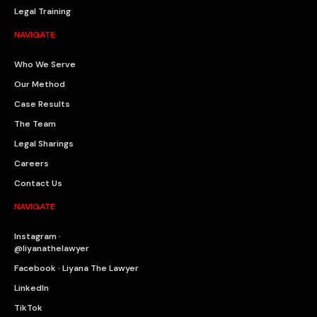
Legal Training
NAVIGATE
Who We Serve
Our Method
Case Results
The Team
Legal Sharings
Careers
Contact Us
NAVIGATE
Instagram ·
@liyanathelawyer
Facebook · Liyana The Lawyer
LinkedIn
TikTok