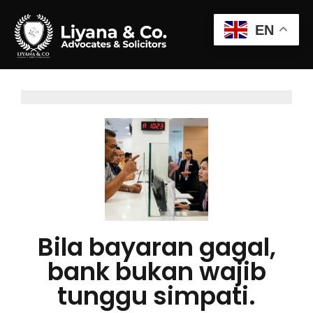
EN
Bila bayaran gagal,
bank bukan wajib
tunggu simpati.