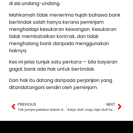
di sisi undang-undang.
Mahkamah tidak menerima hujah bahawa bank
bertindak salah hanya kerana peminjam
menghadapi kesukaran kewangan. Kesukaran
tidak membatalkan kontrak, dan tidak
menghalang bank daripada menggunakan
haknya.
Kes ini jelas tunjuk satu perkara — bila bayaran
gagal, bank ada hak untuk bertindak.
Dan hak itu datang daripada perjanjian yang
ditandatangani sendiri oleh peminjam.
PREVIOUS
NEXT
Tak jumpa pelabur bukan bermakna tak bertanggungjawab
Kerja dah siap, tapi duit tak masuk — ini bukan isu kecil.