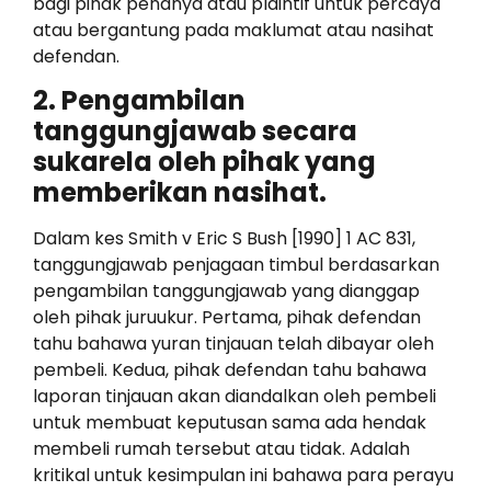
bagi pihak penanya atau plaintif untuk percaya
atau bergantung pada maklumat atau nasihat
defendan.
2. Pengambilan
tanggungjawab secara
sukarela oleh pihak yang
memberikan nasihat.
Dalam kes Smith v Eric S Bush [1990] 1 AC 831,
tanggungjawab penjagaan timbul berdasarkan
pengambilan tanggungjawab yang dianggap
oleh pihak juruukur. Pertama, pihak defendan
tahu bahawa yuran tinjauan telah dibayar oleh
pembeli. Kedua, pihak defendan tahu bahawa
laporan tinjauan akan diandalkan oleh pembeli
untuk membuat keputusan sama ada hendak
membeli rumah tersebut atau tidak. Adalah
kritikal untuk kesimpulan ini bahawa para perayu