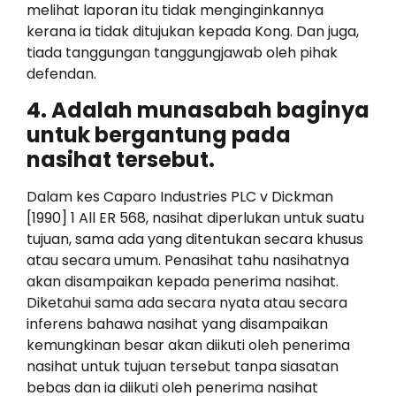
melihat laporan itu tidak menginginkannya
kerana ia tidak ditujukan kepada Kong. Dan juga,
tiada tanggungan tanggungjawab oleh pihak
defendan.
4. Adalah munasabah baginya
untuk bergantung pada
nasihat tersebut.
Dalam kes Caparo Industries PLC v Dickman
[1990] 1 All ER 568, nasihat diperlukan untuk suatu
tujuan, sama ada yang ditentukan secara khusus
atau secara umum. Penasihat tahu nasihatnya
akan disampaikan kepada penerima nasihat.
Diketahui sama ada secara nyata atau secara
inferens bahawa nasihat yang disampaikan
kemungkinan besar akan diikuti oleh penerima
nasihat untuk tujuan tersebut tanpa siasatan
bebas dan ia diikuti oleh penerima nasihat