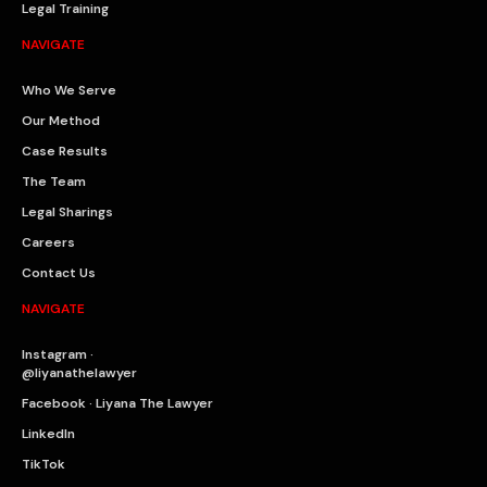
Legal Training
NAVIGATE
Who We Serve
Our Method
Case Results
The Team
Legal Sharings
Careers
Contact Us
NAVIGATE
Instagram ·
@liyanathelawyer
Facebook · Liyana The Lawyer
LinkedIn
TikTok