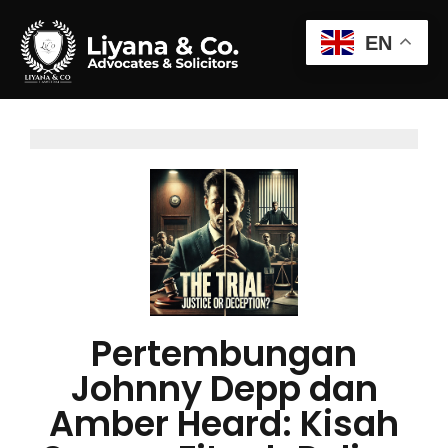
EN
Pertembungan
Johnny Depp dan
Amber Heard: Kisah