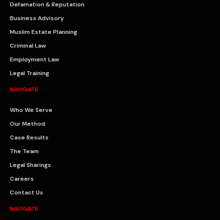
Defamation & Reputation
Business Advisory
Muslim Estate Planning
Criminal Law
Employment Law
Legal Training
NAVIGATE
Who We Serve
Our Method
Case Results
The Team
Legal Sharings
Careers
Contact Us
NAVIGATE