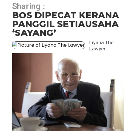
Sharing :
BOS DIPECAT KERANA
PANGGIL SETIAUSAHA
‘SAYANG’
Liyana The
Lawyer