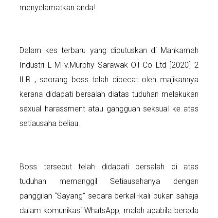
menyelamatkan anda!
Dalam kes terbaru yang diputuskan di Mahkamah
Industri L M v.Murphy Sarawak Oil Co Ltd [2020] 2
ILR , seorang boss telah dipecat oleh majikannya
kerana didapati bersalah diatas tuduhan melakukan
sexual harassment atau gangguan seksual ke atas
setiausaha beliau.
Boss tersebut telah didapati bersalah di atas
tuduhan memanggil Setiausahanya dengan
panggilan “Sayang” secara berkali-kali bukan sahaja
dalam komunikasi WhatsApp, malah apabila berada