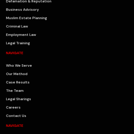
Defamation & Reputation
Business Advisory
Muslim Estate Planning
Criminal Law
Employment Law
Legal Training
NAVIGATE
Who We Serve
Our Method
Case Results
The Team
Legal Sharings
Careers
Contact Us
NAVIGATE