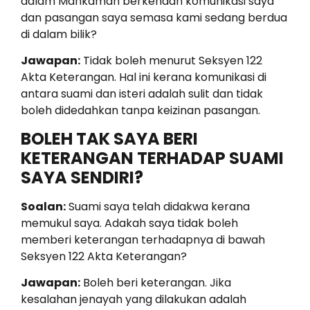
dalam Mahkamah berkenaan komunikasi saya
dan pasangan saya semasa kami sedang berdua
di dalam bilik?
Jawapan:
Tidak boleh menurut Seksyen 122
Akta Keterangan. Hal ini kerana komunikasi di
antara suami dan isteri adalah sulit dan tidak
boleh didedahkan tanpa keizinan pasangan.
BOLEH TAK SAYA BERI
KETERANGAN TERHADAP SUAMI
SAYA SENDIRI?
Soalan:
Suami saya telah didakwa kerana
memukul saya. Adakah saya tidak boleh
memberi keterangan terhadapnya di bawah
Seksyen 122 Akta Keterangan?
Jawapan:
Boleh beri keterangan. Jika
kesalahan jenayah yang dilakukan adalah