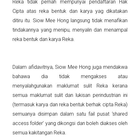
Reka tidak pernah mempunyai pendaftaran Hak
Cipta atas reka bentuk dan karya yag dikatakan
ditiru itu. Siow Mee Hong langsung tidak menafikan
tindakannya yang menipu, menyalin dan menampal
reka bentuk dan karya Reka.
Dalam afidavitnya, Siow Mee Hong juga mendakwa
bahawa dia tidak mengakses atau
menyalahgunakan maklumat sulit Reka kerana
semua maklumat sulit dan lukisan perindustrian ini
(termasuk karya dan reka bentuk berhak cipta Reka)
semuanya disimpan dalam satu fail pusat ‘shared
access folder’ yang dikongsi dan boleh diakses oleh
semua kakitangan Reka.