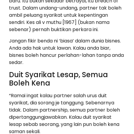
baru. Itu bukan sekadar betrayal, itu breach of
trust. Dalam undang-undang, partner tak boleh
ambil peluang syarikat untuk kepentingan
sendiri. Kes ali v muthu [1967] (bukan nama
sebenar) pernah buktikan perkara ini.
Jangan fikir benda ni ‘biasa’ dalam dunia bisnes.
Anda ada hak untuk lawan. Kalau anda biar,
bisnes boleh hancur perlahan-lahan tanpa anda
sedar.
Duit Syarikat Lesap, Semua
Boleh Kena
“Ramai ingat kalau partner salah urus duit
syarikat, dia sorang je tanggung. Sebenarnya
tidak. Dalam partnership, semua partner boleh
dipertanggungjawabkan. Kalau duit syarikat
lesap sebab seorang, yang lain pun boleh kena
saman sekali.