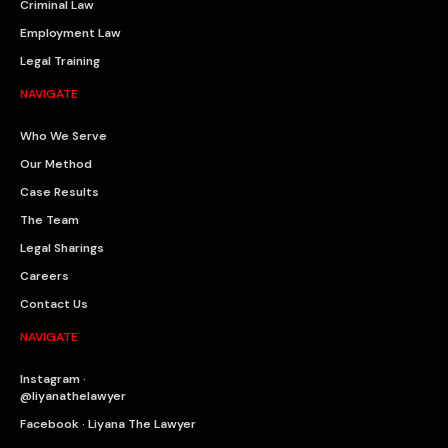
Criminal Law
Employment Law
Legal Training
NAVIGATE
Who We Serve
Our Method
Case Results
The Team
Legal Sharings
Careers
Contact Us
NAVIGATE
Instagram ·
@liyanathelawyer
Facebook · Liyana The Lawyer