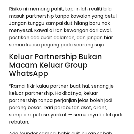
Risiko ni memang pahit, tapi inilah realiti bila
masuk partnership tanpa kawalan yang betul.
Jangan tunggu sampai duit hilang baru nak
menyesal. Kawal aliran kewangan dari awal,
pastikan ada audit dalaman, dan jangan biar
semua kuasa pegang pada seorang saja.
Keluar Partnership Bukan
Macam Keluar Group
WhatsApp
“Ramai fikir kalau partner buat hal, senang je
keluar partnership. Hakikatnya, keluar
partnership tanpa perjanjian jelas boleh jadi
perang besar. Dari perebutan aset, client,
sampai reputasi syarikat — semuanya boleh jadi
rebutan.
Ada founder sampai habis duit bukan sebab