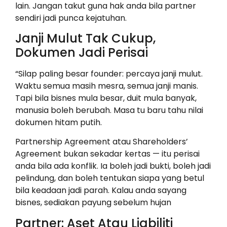
lain. Jangan takut guna hak anda bila partner
sendiri jadi punca kejatuhan.
Janji Mulut Tak Cukup,
Dokumen Jadi Perisai
“Silap paling besar founder: percaya janji mulut.
Waktu semua masih mesra, semua janji manis.
Tapi bila bisnes mula besar, duit mula banyak,
manusia boleh berubah. Masa tu baru tahu nilai
dokumen hitam putih.
Partnership Agreement atau Shareholders’
Agreement bukan sekadar kertas — itu perisai
anda bila ada konflik. Ia boleh jadi bukti, boleh jadi
pelindung, dan boleh tentukan siapa yang betul
bila keadaan jadi parah. Kalau anda sayang
bisnes, sediakan payung sebelum hujan
Partner: Aset Atau Liabiliti