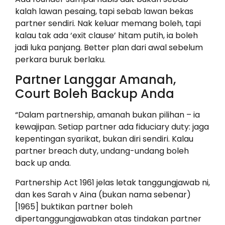
kalah lawan pesaing, tapi sebab lawan bekas
partner sendiri. Nak keluar memang boleh, tapi
kalau tak ada ‘exit clause’ hitam putih, ia boleh
jadi luka panjang. Better plan dari awal sebelum
perkara buruk berlaku.
Partner Langgar Amanah,
Court Boleh Backup Anda
“Dalam partnership, amanah bukan pilihan – ia
kewajipan. Setiap partner ada fiduciary duty: jaga
kepentingan syarikat, bukan diri sendiri. Kalau
partner breach duty, undang-undang boleh
back up anda.
Partnership Act 1961 jelas letak tanggungjawab ni,
dan kes Sarah v Aina (bukan nama sebenar)
[1965] buktikan partner boleh
dipertanggungjawabkan atas tindakan partner