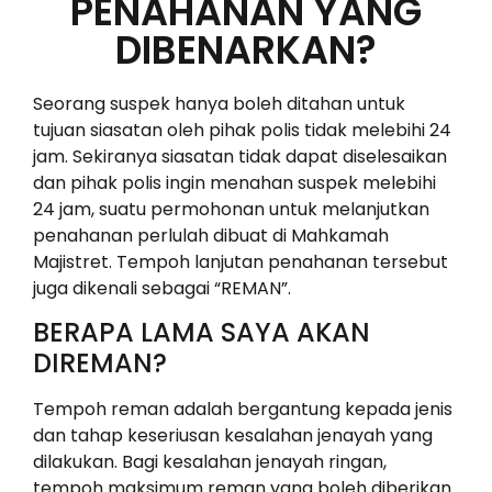
PENAHANAN YANG
DIBENARKAN?
Seorang suspek hanya boleh ditahan untuk
tujuan siasatan oleh pihak polis tidak melebihi 24
jam. Sekiranya siasatan tidak dapat diselesaikan
dan pihak polis ingin menahan suspek melebihi
24 jam, suatu permohonan untuk melanjutkan
penahanan perlulah dibuat di Mahkamah
Majistret. Tempoh lanjutan penahanan tersebut
juga dikenali sebagai “REMAN”.
BERAPA LAMA SAYA AKAN
DIREMAN?
Tempoh reman adalah bergantung kepada jenis
dan tahap keseriusan kesalahan jenayah yang
dilakukan. Bagi kesalahan jenayah ringan,
tempoh maksimum reman yang boleh diberikan