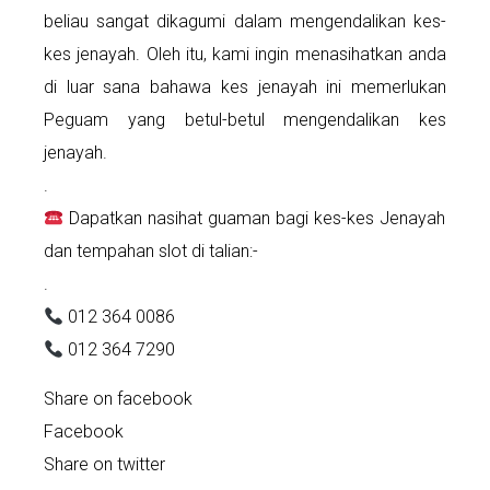
beliau sangat dikagumi dalam mengendalikan kes-
kes jenayah. Oleh itu, kami ingin menasihatkan anda
di luar sana bahawa kes jenayah ini memerlukan
Peguam yang betul-betul mengendalikan kes
jenayah.
.
Dapatkan nasihat guaman bagi kes-kes Jenayah
dan tempahan slot di talian:-
.
012 364 0086
012 364 7290
Share on facebook
Facebook
Share on twitter