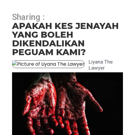
Sharing :
APAKAH KES JENAYAH
YANG BOLEH
DIKENDALIKAN
PEGUAM KAMI?
Liyana The
Lawyer