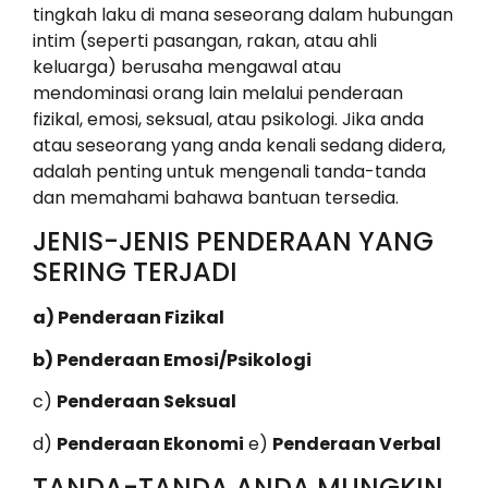
tingkah laku di mana seseorang dalam hubungan
intim (seperti pasangan, rakan, atau ahli
keluarga) berusaha mengawal atau
mendominasi orang lain melalui penderaan
fizikal, emosi, seksual, atau psikologi. Jika anda
atau seseorang yang anda kenali sedang didera,
adalah penting untuk mengenali tanda-tanda
dan memahami bahawa bantuan tersedia.
JENIS-JENIS PENDERAAN YANG
SERING TERJADI
a) Penderaan Fizikal
b) Penderaan Emosi/Psikologi
c)
Penderaan Seksual
d)
Penderaan Ekonomi
e)
Penderaan Verbal
TANDA-TANDA ANDA MUNGKIN