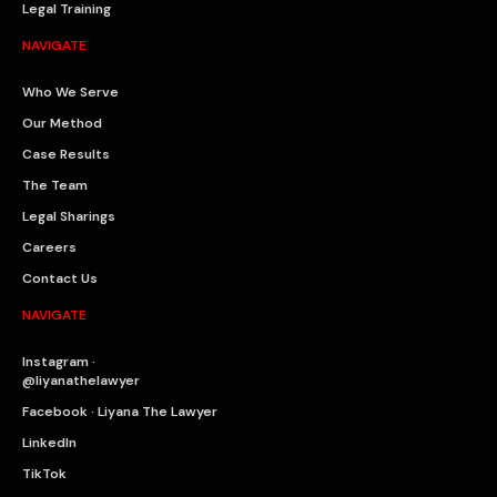
Legal Training
NAVIGATE
Who We Serve
Our Method
Case Results
The Team
Legal Sharings
Careers
Contact Us
NAVIGATE
Instagram ·
@liyanathelawyer
Facebook · Liyana The Lawyer
LinkedIn
TikTok