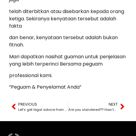
telah diterbitkan atau disebarkan kepada orang
ketiga. Sekiranya kenyataan tersebut adalah
fakta
dan benar, kenyataan tersebut adalah bukan
fitnah.
Mari dapatkan nasihat guaman untuk penjelasan
yang lebih terperinci Bersama peguam
professional kami.
“Peguam & Penyelamat Anda”
PREVIOUS
NEXT
Let’s get legal advice from our professional and dedicated lawyers
Are you slandered?? How to take action??