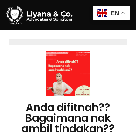
EN
Anda difitnah??
Bagaimana nak
ambil tindakan??