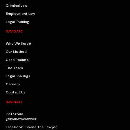
Criminal Law
Employment Law
Legal Training
NAVIGATE
Who We Serve
Our Method
Case Results
The Team
Legal Sharings
Careers
Contact Us
NAVIGATE
Instagram ·
@liyanathelawyer
Facebook · Liyana The Lawyer