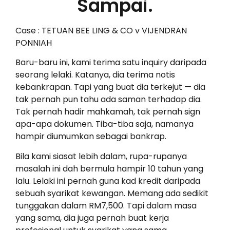
Sampai.
Case : TETUAN BEE LING & CO v VIJENDRAN
PONNIAH
Baru-baru ini, kami terima satu inquiry daripada
seorang lelaki. Katanya, dia terima notis
kebankrapan. Tapi yang buat dia terkejut — dia
tak pernah pun tahu ada saman terhadap dia.
Tak pernah hadir mahkamah, tak pernah sign
apa-apa dokumen. Tiba-tiba saja, namanya
hampir diumumkan sebagai bankrap.
Bila kami siasat lebih dalam, rupa-rupanya
masalah ini dah bermula hampir 10 tahun yang
lalu. Lelaki ini pernah guna kad kredit daripada
sebuah syarikat kewangan. Memang ada sedikit
tunggakan dalam RM7,500. Tapi dalam masa
yang sama, dia juga pernah buat kerja