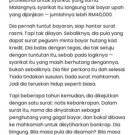
profesional untuk syarikat yang sama.
Malangnya, syarikat itu langsung tak bayar upah
yang dijanjikan — jumlahnya lebih RM40,000.
Dia pernah tuntut bayaran, siap hantar surat
rasmi. Tapi tak dilayan. Sebaliknya, dia pula yang
dapat surat peguam minta bayar hutang kad
kredit. Dia balas dengan tegas, dia tak setuju
dengan tuntutan itu, sebab pada logiknya —
syarikat itu yang masih berhutang dengannya,
bukan sebaliknya. Dia fikir perkara itu dah selesai.
Tiada tindakan susulan, tiada surat mahkamah.
Jadi dia teruskan hidup seperti biasa.
Tapi beberapa tahun kemudian, dia dikejutkan
dengan satu surat: notis kebankrapan. Dalam
surat itu, nama dia dinyatakan sebagai
penghutang yang gagal bayar, dan bakal dibawa
ke mahkamah untuk diisytiharkan bankrap. Dia
bingung. Bila masa pula dia disaman? Bila masa