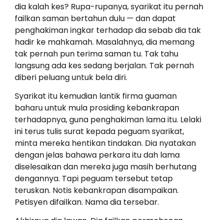
dia kalah kes? Rupa-rupanya, syarikat itu pernah
failkan saman bertahun dulu — dan dapat
penghakiman ingkar terhadap dia sebab dia tak
hadir ke mahkamah. Masalahnya, dia memang
tak pernah pun terima saman tu. Tak tahu
langsung ada kes sedang berjalan. Tak pernah
diberi peluang untuk bela diri.
Syarikat itu kemudian lantik firma guaman
baharu untuk mula prosiding kebankrapan
terhadapnya, guna penghakiman lama itu. Lelaki
ini terus tulis surat kepada peguam syarikat,
minta mereka hentikan tindakan. Dia nyatakan
dengan jelas bahawa perkara itu dah lama
diselesaikan dan mereka juga masih berhutang
dengannya. Tapi peguam tersebut tetap
teruskan. Notis kebankrapan disampaikan.
Petisyen difailkan. Nama dia tersebar.