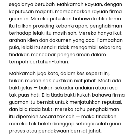
segalanya berubah. Mahkamah Rayuan, dengan
keputusan majoriti, membenarkan rayuan firma
guaman. Mereka putuskan bahawa ketika firma
itu failkan prosiding kebankrapan, penghakiman
terhadap lelaki itu masih sah. Mereka hanya ikut
arahan klien dan dokumen yang ada. Tambahan
pula, lelaki itu sendiri tidak mengambil sebarang
tindakan mencabar penghakiman dalam
tempoh bertahun-tahun.
Mahkamah juga kata, dalam kes seperti ini,
bukan mudah nak buktikan niat jahat. Mesti ada
bukti jelas — bukan sekadar andaian atau rasa
tak puas hati. Bila tiada bukti kukuh bahawa firma
guaman itu berniat untuk menjatuhkan reputasi,
dan bila tiada bukti mereka tahu penghakiman
itu diperoleh secara tak sah — maka tindakan
mereka tak boleh dianggap sebagai salah guna
proses atau pendakwaan berniat jahat.