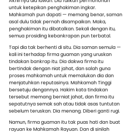
Akhirnya dia lawan. Dia failkan permohonan
untuk ketepikan penghakiman ingkar.
Mahkamah pun dapati — memang benar, saman
asal dulu tidak pernah disampaikan. Maka,
penghakiman itu dibatalkan. Sekali dengan itu,
semua prosiding kebankrapan pun terbatal.
Tapi dia tak berhenti di situ. Dia saman semula —
kali ini terhadap firma guaman yang uruskan
tindakan bankrap itu. Dia dakwa firma itu
bertindak dengan niat jahat, dan salah guna
proses mahkamah untuk memalukan dia dan
menjatuhkan reputasinya. Mahkamah Tinggi
bersetuju dengannya. Hakim kata tindakan
tersebut memang berniat jahat, dan firma itu
sepatutnya semak sah atau tidak asas tuntutan
sebelum teruskan. Dia menang. Diberi ganti rugi.
Namun, firma guaman itu tak puas hati dan buat
rayuan ke Mahkamah Rayuan. Dan di sinilah