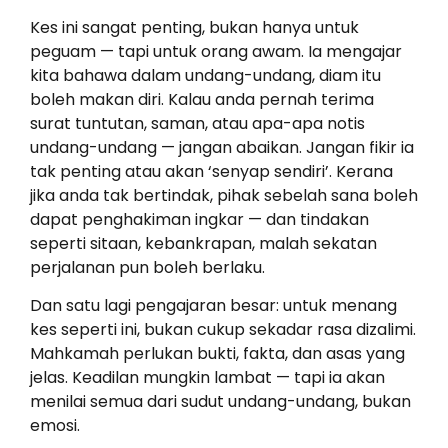
Kes ini sangat penting, bukan hanya untuk
peguam — tapi untuk orang awam. Ia mengajar
kita bahawa dalam undang-undang, diam itu
boleh makan diri. Kalau anda pernah terima
surat tuntutan, saman, atau apa-apa notis
undang-undang — jangan abaikan. Jangan fikir ia
tak penting atau akan ‘senyap sendiri’. Kerana
jika anda tak bertindak, pihak sebelah sana boleh
dapat penghakiman ingkar — dan tindakan
seperti sitaan, kebankrapan, malah sekatan
perjalanan pun boleh berlaku.
Dan satu lagi pengajaran besar: untuk menang
kes seperti ini, bukan cukup sekadar rasa dizalimi.
Mahkamah perlukan bukti, fakta, dan asas yang
jelas. Keadilan mungkin lambat — tapi ia akan
menilai semua dari sudut undang-undang, bukan
emosi.