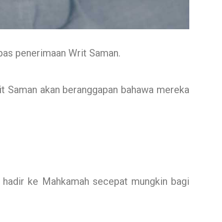
pas penerimaan Writ Saman.
t Saman akan beranggapan bahawa mereka
n hadir ke Mahkamah secepat mungkin bagi