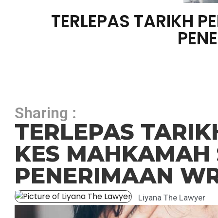
TERLEPAS TARIKH 
PEN
Sharing :
TERLEPAS TARI
KES MAHKAMAH 
PENERIMAAN WR
Liyana The Lawyer