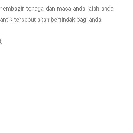
membazir tenaga dan masa anda ialah anda
ntik tersebut akan bertindak bagi anda.
.