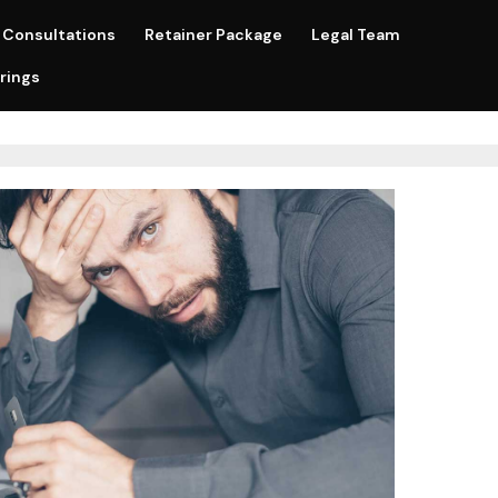
Consultations
Retainer Package
Legal Team
rings