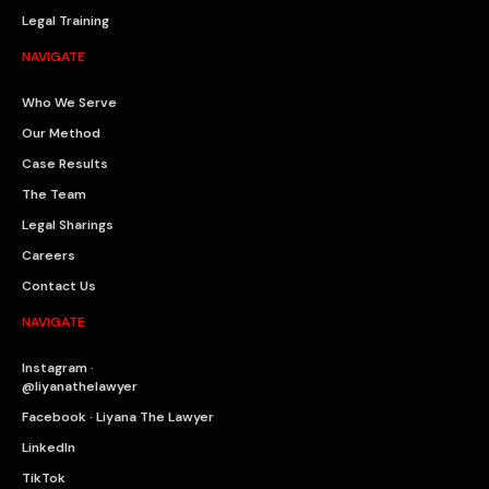
Legal Training
NAVIGATE
Who We Serve
Our Method
Case Results
The Team
Legal Sharings
Careers
Contact Us
NAVIGATE
Instagram ·
@liyanathelawyer
Facebook · Liyana The Lawyer
LinkedIn
TikTok