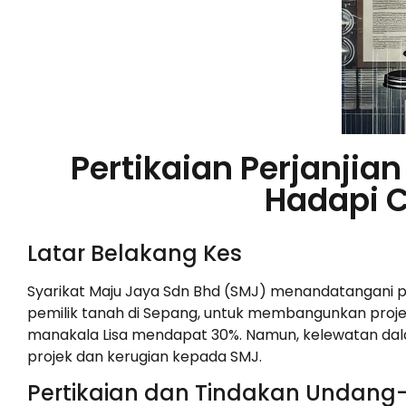
Pertikaian Perjanji
Hadapi 
Latar Belakang Kes
Syarikat Maju Jaya Sdn Bhd (SMJ) menandatangani p
pemilik tanah di Sepang, untuk membangunkan proj
manakala Lisa mendapat 30%. Namun, kelewatan da
projek dan kerugian kepada SMJ.
Pertikaian dan Tindakan Undan