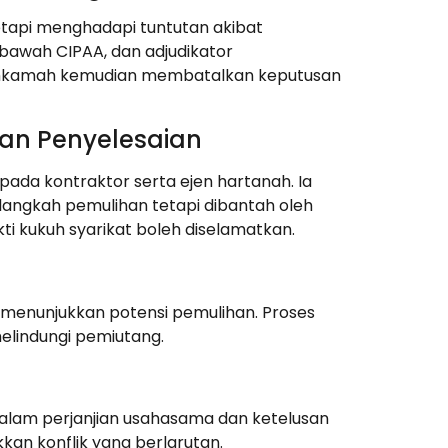
tapi menghadapi tuntutan akibat
 bawah CIPAA, dan adjudikator
hkamah kemudian membatalkan keputusan
an Penyelesaian
ada kontraktor serta ejen hartanah. Ia
angkah pemulihan tetapi dibantah oleh
i kukuh syarikat boleh diselamatkan.
enunjukkan potensi pemulihan. Proses
elindungi pemiutang.
dalam perjanjian usahasama dan ketelusan
n konflik yang berlarutan.