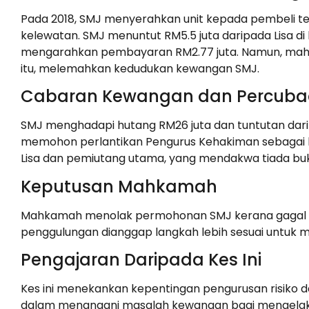
Pada 2018, SMJ menyerahkan unit kepada pembeli te
kelewatan. SMJ menuntut RM5.5 juta daripada Lisa di
mengarahkan pembayaran RM2.77 juta. Namun, ma
itu, melemahkan kedudukan kewangan SMJ.
Cabaran Kewangan dan Percuba
SMJ menghadapi hutang RM26 juta dan tuntutan darip
memohon perlantikan Pengurus Kehakiman sebagai l
Lisa dan pemiutang utama, yang mendakwa tiada bukt
Keputusan Mahkamah
Mahkamah menolak permohonan SMJ kerana gagal m
penggulungan dianggap langkah lebih sesuai untuk m
Pengajaran Daripada Kes Ini
Kes ini menekankan kepentingan pengurusan risiko 
dalam menangani masalah kewangan bagi mengelakka