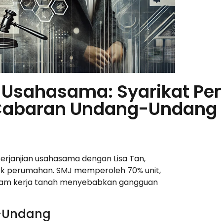
an Usahasama: Syarikat 
Cabaran Undang-Undang
erjanjian usahasama dengan Lisa Tan,
ek perumahan. SMJ memperoleh 70% unit,
lam kerja tanah menyebabkan gangguan
g-Undang