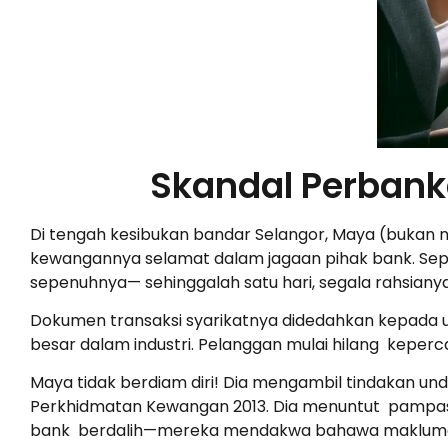
Skandal Perbank
Di tengah kesibukan bandar Selangor, Maya (bukan
kewangannya selamat dalam jagaan pihak bank. Se
sepenuhnya— sehinggalah satu hari, segala rahsian
Dokumen transaksi syarikatnya didedahkan kepada 
besar dalam industri. Pelanggan mulai hilang keper
Maya tidak berdiam diri! Dia mengambil tindakan 
Perkhidmatan Kewangan 2013. Dia menuntut pampasan
bank berdalih—mereka mendakwa bahawa maklumat 