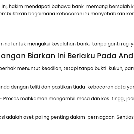
kes ini, hakim mendapati bahawa bank memang bersala
embuktikan bagaimana kebocoran itu menyebabkan keru
minal untuk mengakui kesalahan bank, tanpa ganti rugi 
 Jangan Biarkan Ini Berlaku Pada An
berhak menuntut keadilan, tetapi tanpa bukti kukuh, p
da dengan teliti dan pastikan tiada kebocoran data ya
– Proses mahkamah mengambil masa dan kos tinggi, jadi
si adalah aset paling penting dalam perniagaan. Sentias