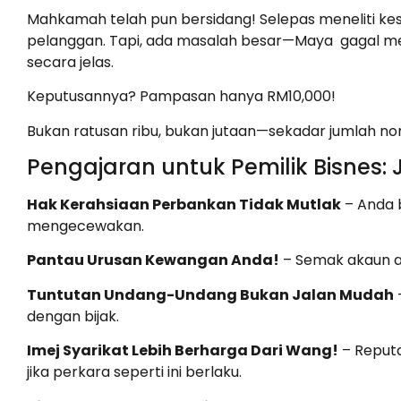
Mahkamah telah pun bersidang! Selepas meneliti 
pelanggan. Tapi, ada masalah besar—Maya gagal m
secara jelas.
Keputusannya? Pampasan hanya RM10,000!
Bukan ratusan ribu, bukan jutaan—sekadar jumlah no
Pengajaran untuk Pemilik Bisnes:
Hak Kerahsiaan Perbankan Tidak Mutlak
– Anda 
mengecewakan.
Pantau Urusan Kewangan Anda!
– Semak akaun an
Tuntutan Undang-Undang Bukan Jalan Mudah
dengan bijak.
Imej Syarikat Lebih Berharga Dari Wang!
– Reputa
jika perkara seperti ini berlaku.