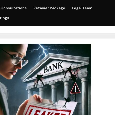
Consultations
Retainer Package
Legal Team
rings