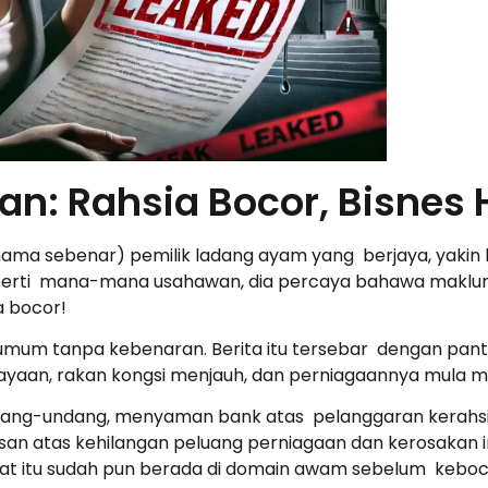
an: Rahsia Bocor, Bisnes
 nama sebenar) pemilik ladang ayam yang berjaya, yaki
perti mana-mana usahawan, dia percaya bahawa makluma
ya bocor!
umum tanpa kebenaran. Berita itu tersebar dengan pant
cayaan, rakan kongsi menjauh, dan perniagaannya mula m
undang-undang, menyaman bank atas pelanggaran kerahs
 atas kehilangan peluang perniagaan dan kerosakan im
itu sudah pun berada di domain awam sebelum keboc