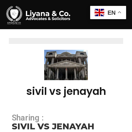
EN
sivil vs jenayah
Sharing :
SIVIL VS JENAYAH