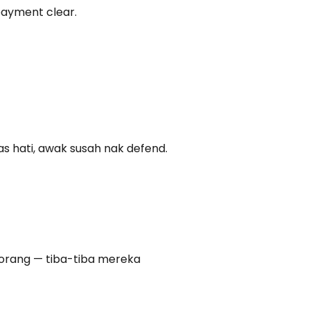
ayment clear.
uas hati, awak susah nak defend.
 orang — tiba-tiba mereka