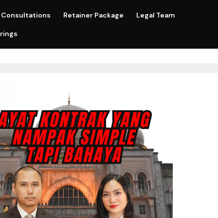
Consultations
Retainer Package
Legal Team
rings