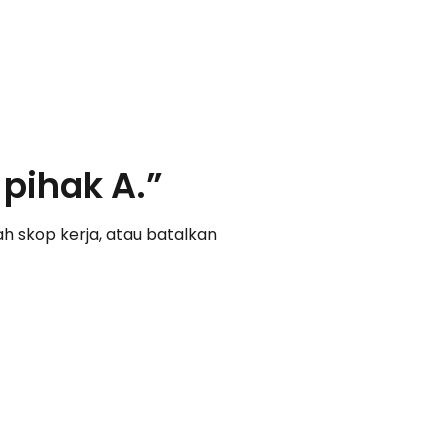
 pihak A.”
ah skop kerja, atau batalkan