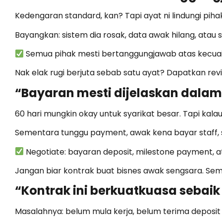
Kedengaran standard, kan? Tapi ayat ni lindungi piha
Bayangkan: sistem dia rosak, data awak hilang, atau ser
Semua pihak mesti bertanggungjawab atas kecuaian
Nak elak rugi berjuta sebab satu ayat? Dapatkan revi
“Bayaran mesti dijelaskan dalam
60 hari mungkin okay untuk syarikat besar. Tapi kala
Sementara tunggu payment, awak kena bayar staff, s
Negotiate: bayaran deposit, milestone payment, 
Jangan biar kontrak buat bisnes awak sengsara. Sem
“Kontrak ini berkuatkuasa sebai
Masalahnya: belum mula kerja, belum terima deposit 