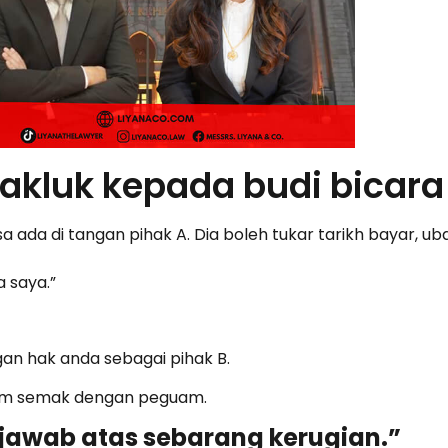
akluk kepada budi bicara
ada di tangan pihak A. Dia boleh tukar tarikh bayar, ub
 saya.”
an hak anda sebagai pihak B.
lum semak dengan peguam.
jawab atas sebarang kerugian.”