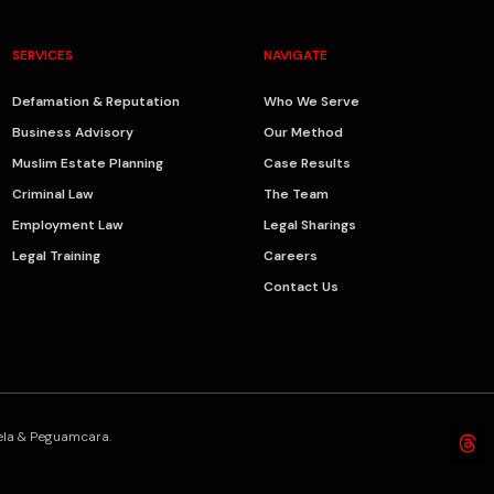
SERVICES
NAVIGATE
Defamation & Reputation
Who We Serve
Business Advisory
Our Method
Muslim Estate Planning
Case Results
Criminal Law
The Team
Employment Law
Legal Sharings
Legal Training
Careers
Contact Us
bela & Peguamcara.