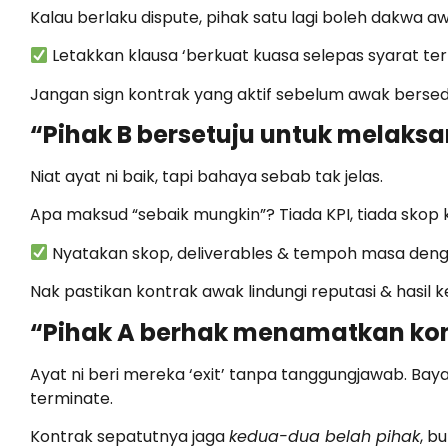
Kalau berlaku dispute, pihak satu lagi boleh dakwa 
Letakkan klausa ‘berkuat kuasa selepas syarat ter
Jangan sign kontrak yang aktif sebelum awak bersed
“Pihak B bersetuju untuk melaks
Niat ayat ni baik, tapi bahaya sebab tak jelas.
Apa maksud “sebaik mungkin”? Tiada KPI, tiada skop ker
Nyatakan skop, deliverables & tempoh masa denga
Nak pastikan kontrak awak lindungi reputasi & hasil k
“Pihak A berhak menamatkan kon
Ayat ni beri mereka ‘exit’ tanpa tanggungjawab. Bay
terminate.
Kontrak sepatutnya jaga
kedua-dua belah pihak
, b