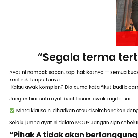
“Segala terma tert
Ayat ni nampak sopan, tapi hakikatnya — semua kuasa 
kontrak tanpa tanya.
Kalau awak komplen? Dia cuma kata “ikut budi bicara
Jangan biar satu ayat buat bisnes awak rugi besar.
Minta klausa ni dihadkan atau diseimbangkan deng
Selalu jumpa ayat ni dalam MOU? Jangan sign sebe
“Pihak A tidak akan bertanggung