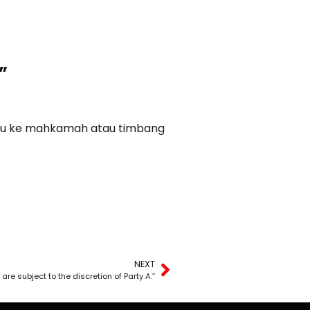
”
 isu ke mahkamah atau timbang
NEXT
 are subject to the discretion of Party A.”