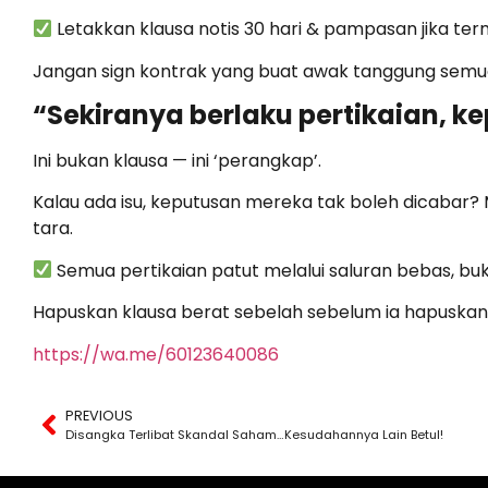
Letakkan klausa notis 30 hari & pampasan jika ter
Jangan sign kontrak yang buat awak tanggung semua r
“Sekiranya berlaku pertikaian, 
Ini bukan klausa — ini ‘perangkap’.
Kalau ada isu, keputusan mereka tak boleh dicabar
tara.
Semua pertikaian patut melalui saluran bebas, buka
Hapuskan klausa berat sebelah sebelum ia hapuska
https://wa.me/60123640086
PREVIOUS
Disangka Terlibat Skandal Saham…Kesudahannya Lain Betul!