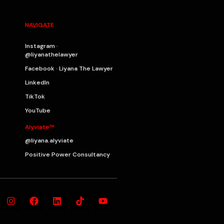
NAVIGATE
Instagram ·
@liyanathelawyer
Facebook · Liyana The Lawyer
LinkedIn
TikTok
YouTube
Alyviate™
@liyana.alyviate
Positive Power Consultancy