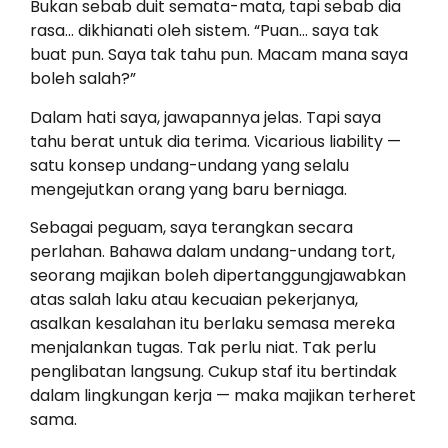
Bukan sebab duit semata-mata, tapi sebab dia
rasa… dikhianati oleh sistem. “Puan… saya tak
buat pun. Saya tak tahu pun. Macam mana saya
boleh salah?”
Dalam hati saya, jawapannya jelas. Tapi saya
tahu berat untuk dia terima. Vicarious liability —
satu konsep undang-undang yang selalu
mengejutkan orang yang baru berniaga.
Sebagai peguam, saya terangkan secara
perlahan. Bahawa dalam undang-undang tort,
seorang majikan boleh dipertanggungjawabkan
atas salah laku atau kecuaian pekerjanya,
asalkan kesalahan itu berlaku semasa mereka
menjalankan tugas. Tak perlu niat. Tak perlu
penglibatan langsung. Cukup staf itu bertindak
dalam lingkungan kerja — maka majikan terheret
sama.