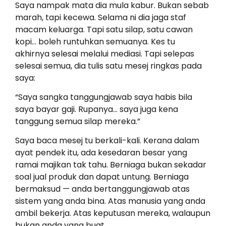
Saya nampak mata dia mula kabur. Bukan sebab
marah, tapi kecewa. Selama ni dia jaga staf
macam keluarga. Tapi satu silap, satu cawan
kopi… boleh runtuhkan semuanya. Kes tu
akhirnya selesai melalui mediasi. Tapi selepas
selesai semua, dia tulis satu mesej ringkas pada
saya:
“Saya sangka tanggungjawab saya habis bila
saya bayar gaji. Rupanya… saya juga kena
tanggung semua silap mereka.”
Saya baca mesej tu berkali-kali. Kerana dalam
ayat pendek itu, ada kesedaran besar yang
ramai majikan tak tahu. Berniaga bukan sekadar
soal jual produk dan dapat untung. Berniaga
bermaksud — anda bertanggungjawab atas
sistem yang anda bina. Atas manusia yang anda
ambil bekerja. Atas keputusan mereka, walaupun
bukan anda yang buat.