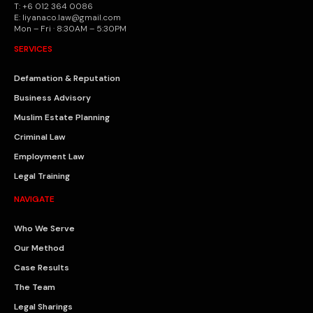
T: +6 012 364 0086
E: liyanaco.law@gmail.com
Mon – Fri · 8:30AM – 5:30PM
SERVICES
Defamation & Reputation
Business Advisory
Muslim Estate Planning
Criminal Law
Employment Law
Legal Training
NAVIGATE
Who We Serve
Our Method
Case Results
The Team
Legal Sharings