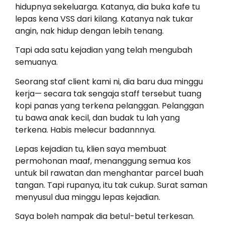
hidupnya sekeluarga. Katanya, dia buka kafe tu
lepas kena VSS dari kilang. Katanya nak tukar
angin, nak hidup dengan lebih tenang.
Tapi ada satu kejadian yang telah mengubah
semuanya.
Seorang staf client kami ni, dia baru dua minggu
kerja— secara tak sengaja staff tersebut tuang
kopi panas yang terkena pelanggan. Pelanggan
tu bawa anak kecil, dan budak tu lah yang
terkena. Habis melecur badannnya.
Lepas kejadian tu, klien saya membuat
permohonan maaf, menanggung semua kos
untuk bil rawatan dan menghantar parcel buah
tangan. Tapi rupanya, itu tak cukup. Surat saman
menyusul dua minggu lepas kejadian.
Saya boleh nampak dia betul-betul terkesan.