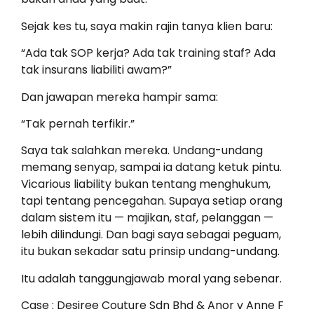
Sejak kes tu, saya makin rajin tanya klien baru:
“Ada tak SOP kerja? Ada tak training staf? Ada
tak insurans liabiliti awam?”
Dan jawapan mereka hampir sama:
“Tak pernah terfikir.”
Saya tak salahkan mereka. Undang-undang
memang senyap, sampai ia datang ketuk pintu.
Vicarious liability bukan tentang menghukum,
tapi tentang pencegahan. Supaya setiap orang
dalam sistem itu — majikan, staf, pelanggan —
lebih dilindungi. Dan bagi saya sebagai peguam,
itu bukan sekadar satu prinsip undang-undang.
Itu adalah tanggungjawab moral yang sebenar.
Case : Desiree Couture Sdn Bhd & Anor v Anne F