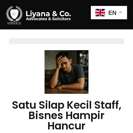
EN
Satu Silap Kecil Staff,
Bisnes Hampir
Hancur