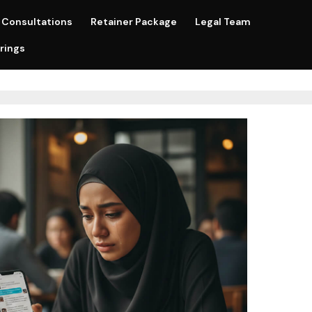
Consultations
Retainer Package
Legal Team
rings