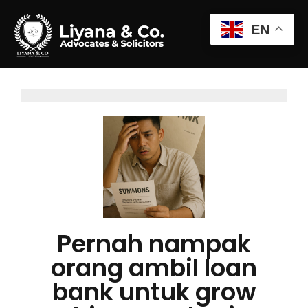
EN
Pernah nampak
orang ambil loan
bank untuk grow