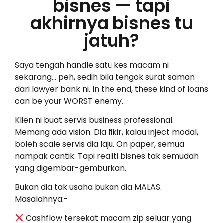
bisnes — tapi
akhirnya bisnes tu
jatuh?
Saya tengah handle satu kes macam ni
sekarang… peh, sedih bila tengok surat saman
dari lawyer bank ni. In the end, these kind of loans
can be your WORST enemy.
Klien ni buat servis business professional.
Memang ada vision. Dia fikir, kalau inject modal,
boleh scale servis dia laju. On paper, semua
nampak cantik. Tapi realiti bisnes tak semudah
yang digembar-gemburkan.
Bukan dia tak usaha bukan dia MALAS.
Masalahnya:-
Cashflow tersekat macam zip seluar yang