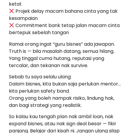
ketat
Projek delay macam bahana cinta yang tak
kesampaian
Commitment bank tetap jalan macam cinta
bertepuk sebelah tangan
Ramai orang ingat “guru bisnes” ada jawapan.
Truth is — bila masalah datang, semua hilang.
Yang tinggal cuma hutang, reputasi yang
tercalar, dan tekanan nak survive.
Sebab tu saya selalu ulang:
Dalam bisnes, kita bukan saja perlukan mentor…
kita perlukan safety band.
Orang yang boleh nampak risiko, lindung hak,
dan bagi strategi yang realistik.
So kalau kau tengah plan nak ambil loan, nak
expand bisnes, atau nak sign deal besar — fikir
panjang. Belajar dari kisah ni. Jangan ulang silap