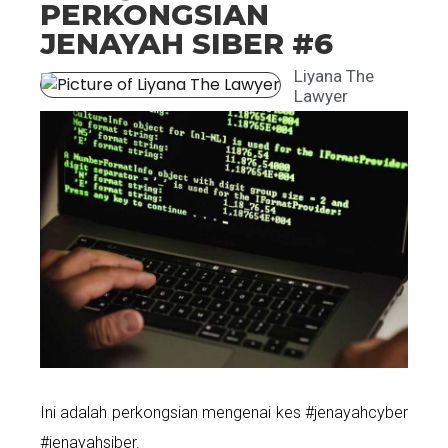
PERKONGSIAN
JENAYAH SIBER #6
Liyana The
Lawyer
Ini adalah perkongsian mengenai kes #jenayahcyber
#jenayahsiber.