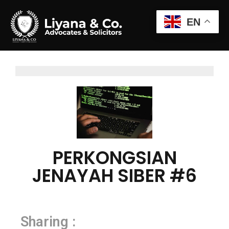
EN
PERKONGSIAN
JENAYAH SIBER #6
Sharing :