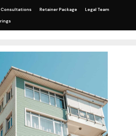
Consultations
Retainer Package
Legal Team
rings