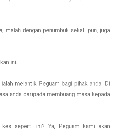
a, malah dengan penumbuk sekali pun, juga
an ini.
l ialah melantik Peguam bagi pihak anda. Di
 masa anda daripada membuang masa kepada
es seperti ini? Ya, Peguam kami akan