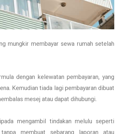
ang mungkir membayar sewa rumah setelah
mula dengan kelewatan pembayaran, yang
ena. Kemudian tiada lagi pembayaran dibuat
embalas mesej atau dapat dihubungi.
ipada mengambil tindakan melulu seperti
anpa membuat sebarang laporan atau