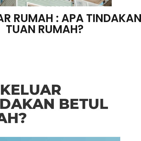
AR RUMAH : APA TINDAKAN
TUAN RUMAH?
 KELUAR
NDAKAN BETUL
AH?